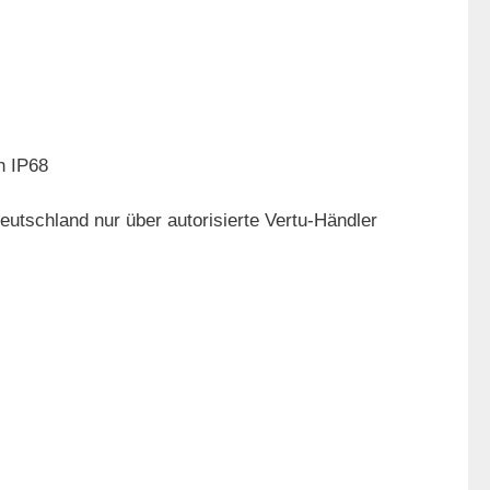
h IP68
Deutschland nur über autorisierte Vertu-Händler