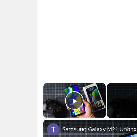
×
Play Video
Samsung Galaxy M21 Unboxin