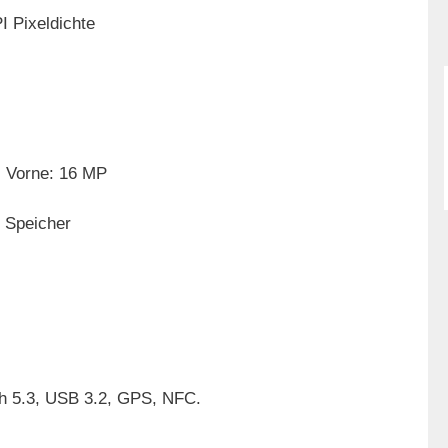
 Pixeldichte
, Vorne: 16 MP
r Speicher
oth 5.3, USB 3.2, GPS, NFC.