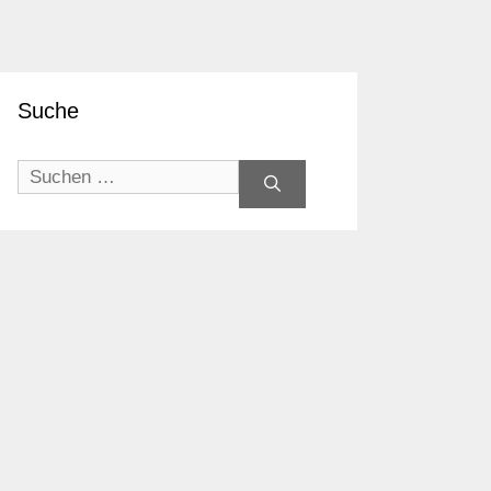
Suche
Suchen
nach: