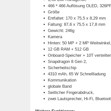
466＊466 Auflösung OLED, 326PPI
Größe
Entfaltet: 170 x 75,5 x 8,29 mm
Faltung: 87,6 x 75,5 x 17,8 mm
Gewicht: 246g
Kamera
Hinten: 50 MP + 2 MP Weitwinkel
12 GB RAM + 512 GB
Onboard-Speicher + 10T verteilte
Snapdragon 8 Gen 2,
Sicherheitschip
4310 mAh, 65 W Schnellladung
Kommunikation
globale Band
Seitlicher Fingerabdruck,
zwei Lautsprecher, Hi-Fi, Blueto