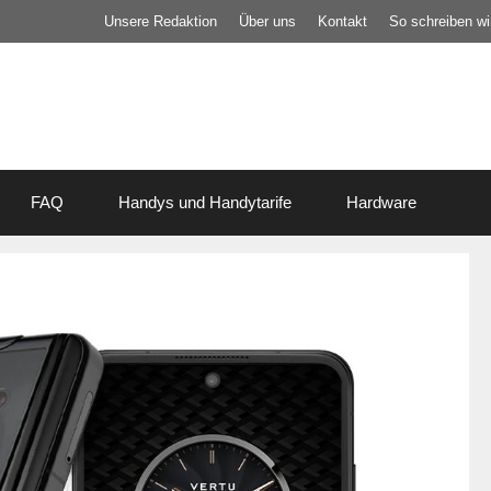
Unsere Redaktion
Über uns
Kontakt
So schreiben wir
FAQ
Handys und Handytarife
Hardware