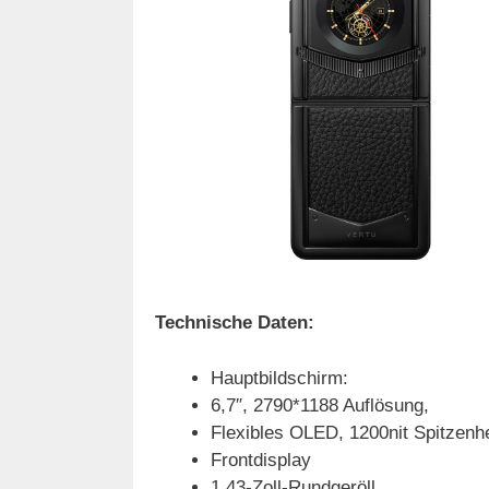
Technische Daten:
Hauptbildschirm:
6,7″, 2790*1188 Auflösung,
Flexibles OLED, 1200nit Spitzenhel
Frontdisplay
1,43-Zoll-Rundgeröll,