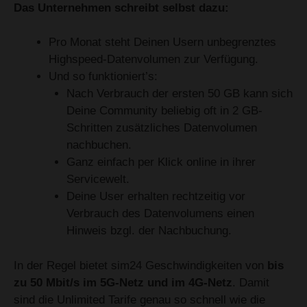
Das Unternehmen schreibt selbst dazu:
Pro Monat steht Deinen Usern unbegrenztes
Highspeed-Datenvolumen zur Verfügung.
Und so funktioniert’s:
Nach Verbrauch der ersten 50 GB kann sich
Deine Community beliebig oft in 2 GB-
Schritten zusätzliches Datenvolumen
nachbuchen.
Ganz einfach per Klick online in ihrer
Servicewelt.
Deine User erhalten rechtzeitig vor
Verbrauch des Datenvolumens einen
Hinweis bzgl. der Nachbuchung.
In der Regel bietet sim24 Geschwindigkeiten von
bis
zu 50 Mbit/s im 5G-Netz
und im 4G-Netz
. Damit
sind die Unlimited Tarife genau so schnell wie die