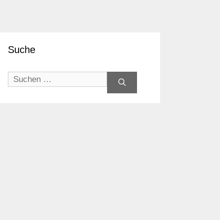
Suche
eo
Suchen
nach: