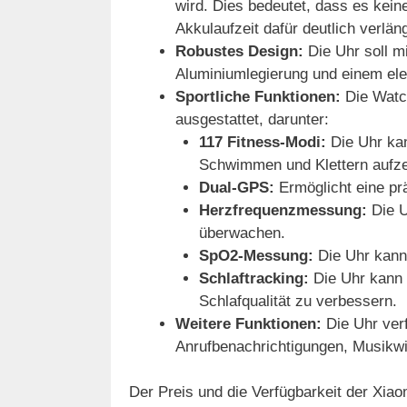
wird. Dies bedeutet, dass es kein
Akkulaufzeit dafür deutlich verläng
Robustes Design:
Die Uhr soll m
Aluminiumlegierung und einem el
Sportliche Funktionen:
Die Watch
ausgestattet, darunter:
117 Fitness-Modi:
Die Uhr kan
Schwimmen und Klettern aufze
Dual-GPS:
Ermöglicht eine pr
Herzfrequenzmessung:
Die U
überwachen.
SpO2-Messung:
Die Uhr kann 
Schlaftracking:
Die Uhr kann d
Schlafqualität zu verbessern.
Weitere Funktionen:
Die Uhr ver
Anrufbenachrichtigungen, Musikw
Der Preis und die Verfügbarkeit der Xia