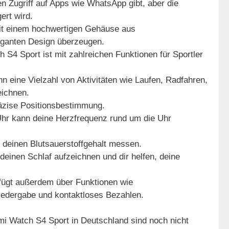
en Zugriff auf Apps wie WhatsApp gibt, aber die
ert wird.
it einem hochwertigen Gehäuse aus
eganten Design überzeugen.
 S4 Sport ist mit zahlreichen Funktionen für Sportler
n eine Vielzahl von Aktivitäten wie Laufen, Radfahren,
ichnen.
äzise Positionsbestimmung.
hr kann deine Herzfrequenz rund um die Uhr
deinen Blutsauerstoffgehalt messen.
einen Schlaf aufzeichnen und dir helfen, deine
fügt außerdem über Funktionen wie
iedergabe und kontaktloses Bezahlen.
omi Watch S4 Sport in Deutschland sind noch nicht