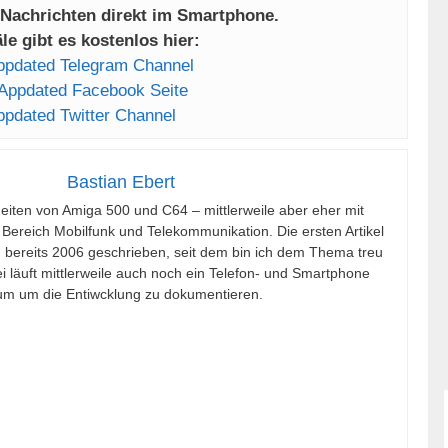
 Nachrichten direkt im Smartphone.
e gibt es kostenlos hier:
ppdated Telegram Channel
Appdated Facebook Seite
ppdated Twitter Channel
Bastian Ebert
Zeiten von Amiga 500 und C64 – mittlerweile aber eher mit
 Bereich Mobilfunk und Telekommunikation. Die ersten Artikel
h bereits 2006 geschrieben, seit dem bin ich dem Thema treu
 läuft mittlerweile auch noch ein Telefon- und Smartphone
m um die Entiwcklung zu dokumentieren.