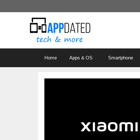
Zum
Inhalt
springen
Home
Apps & OS
Smartphone