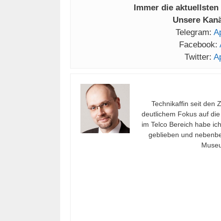
Immer die aktuellsten
Unsere Kanäl
Telegram:
A
Facebook:
Twitter:
A
Technikaffin seit den 
deutlichem Fokus auf die
im Telco Bereich habe ic
geblieben und nebenbei
Museu