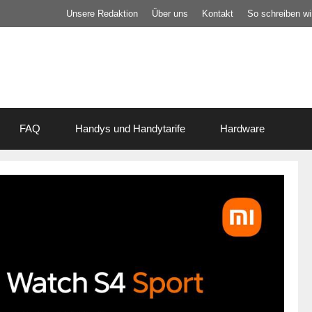
Unsere Redaktion
Über uns
Kontakt
So schreiben wir
FAQ
Handys und Handytarife
Hardware