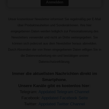
Anmelden
Unser kostenloser Newsletter informiert Sie regelmäßig per E-Mail
über Produktneuheiten und Sonderaktionen. Ihre hier
eingegebenen Daten werden lediglich zur Personalisierung des
Newsletters verwendet und nicht an Dritte weitergegeben. Sie
können sich jederzeit aus dem Newsletter heraus abmelden.
Durch Absenden der von Ihnen eingegebenen Daten willigen Sie in
die Datenverarbeitung ein und bestätigen unsere
Datenschutzerklärung.
Immer die aktuellsten Nachrichten direkt im
Smartphone.
Unsere Kanäle gibt es kostenlos hier:
Telegram:
Appdated Telegram Channel
Facebook:
Appdated Facebook Seite
Twitter:
Appdated Twitter Channel