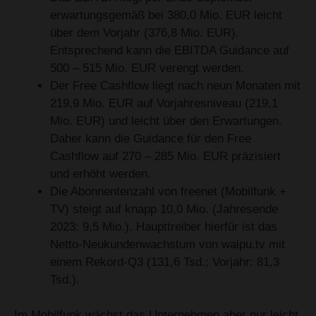
erwartungsgemäß bei 380,0 Mio. EUR leicht
über dem Vorjahr (376,8 Mio. EUR).
Entsprechend kann die EBITDA Guidance auf
500 – 515 Mio. EUR verengt werden.
Der Free Cashflow liegt nach neun Monaten mit
219,9 Mio. EUR auf Vorjahresniveau (219,1
Mio. EUR) und leicht über den Erwartungen.
Daher kann die Guidance für den Free
Cashflow auf 270 – 285 Mio. EUR präzisiert
und erhöht werden.
Die Abonnentenzahl von freenet (Mobilfunk +
TV) steigt auf knapp 10,0 Mio. (Jahresende
2023: 9,5 Mio.). Haupttreiber hierfür ist das
Netto-Neukundenwachstum von waipu.tv mit
einem Rekord-Q3 (131,6 Tsd.; Vorjahr: 81,3
Tsd.).
Im Mobilfunk wächst das Unternehmen aber nur leicht.