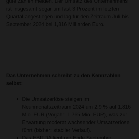
gute Zahlen melden. Der Umsatz des Unternehmens
ist insgesamt sogar um fast 3 Prozent im letzten
Quartal angestiegen und lag für den Zeitraum Juli bis
September 2024 bei 1,816 Milliarden Euro.
Das Unternehmen schreibt zu den Kennzahlen
selbst:
Die Umsatzerlöse steigen im
Neunmonatszeitraum 2024 um 2,9 % auf 1.816
Mio. EUR (Vorjahr: 1.765 Mio. EUR), was zur
Erwartung moderat wachsender Umsatzerlöse
führt (bisher: stabiler Verlauf).
Das EBITDA liegt per Ende September