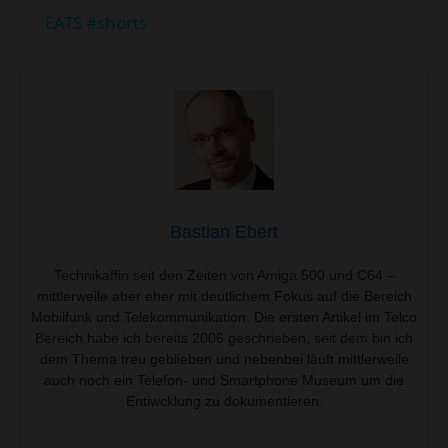
EATS #shorts
d
e
o
Bastian Ebert
Technikaffin seit den Zeiten von Amiga 500 und C64 –
mittlerweile aber eher mit deutlichem Fokus auf die Bereich
Mobilfunk und Telekommunikation. Die ersten Artikel im Telco
Bereich habe ich bereits 2006 geschrieben, seit dem bin ich
dem Thema treu geblieben und nebenbei läuft mittlerweile
auch noch ein Telefon- und Smartphone Museum um die
Entiwcklung zu dokumentieren.