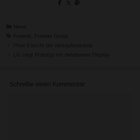
Kategorien
News
Schlagwörter
Freenet
,
Freenet Group
Pixel 9 bricht die Verkaufsrekorde
LG zeigt Prototyp mit dehnbarem Display
Schreibe einen Kommentar
Kommentar