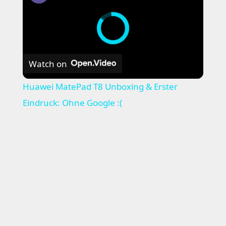
Watch on
Huawei MatePad T8 Unboxing & Erster
Eindruck: Ohne Google :(