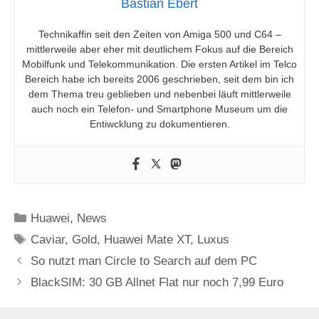
Bastian Ebert
Technikaffin seit den Zeiten von Amiga 500 und C64 –
mittlerweile aber eher mit deutlichem Fokus auf die Bereich
Mobilfunk und Telekommunikation. Die ersten Artikel im Telco
Bereich habe ich bereits 2006 geschrieben, seit dem bin ich
dem Thema treu geblieben und nebenbei läuft mittlerweile
auch noch ein Telefon- und Smartphone Museum um die
Entiwcklung zu dokumentieren.
Kategorien
Huawei
,
News
Schlagwörter
Caviar
,
Gold
,
Huawei Mate XT
,
Luxus
So nutzt man Circle to Search auf dem PC
BlackSIM: 30 GB Allnet Flat nur noch 7,99 Euro