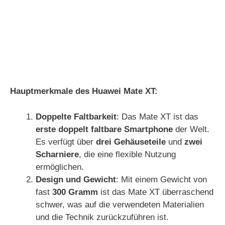
Hauptmerkmale des Huawei Mate XT:
Doppelte Faltbarkeit
: Das Mate XT ist das
erste doppelt faltbare Smartphone
der Welt.
Es verfügt über
drei Gehäuseteile
und
zwei
Scharniere
, die eine flexible Nutzung
ermöglichen.
Design und Gewicht
: Mit einem Gewicht von
fast
300 Gramm
ist das Mate XT überraschend
schwer, was auf die verwendeten Materialien
und die Technik zurückzuführen ist.