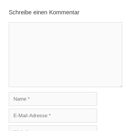
Schreibe einen Kommentar
Kommentar
Name
E-
Mail-
Adresse
Website