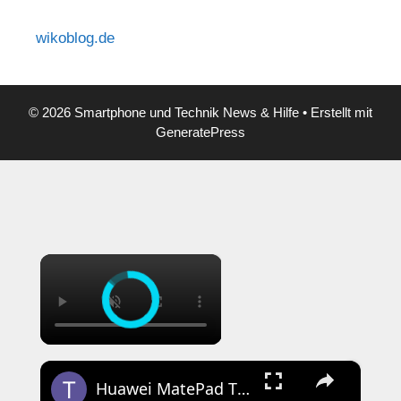
wikoblog.de
© 2026 Smartphone und Technik News & Hilfe
• Erstellt mit
GeneratePress
×
×
Huawei MatePad T8 Unboxing & Erster Eindruck: Ohne Google :(