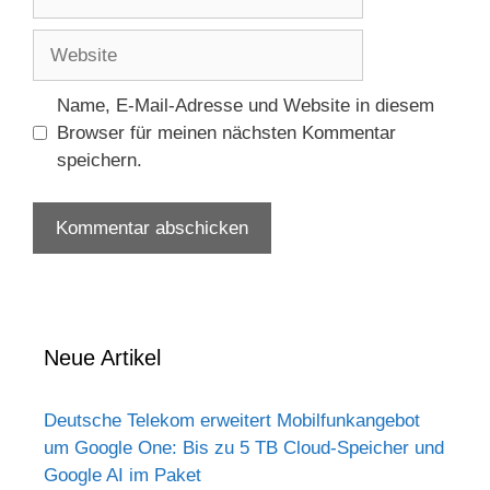
Mail-
Adresse
Website
Name, E-Mail-Adresse und Website in diesem
Browser für meinen nächsten Kommentar
speichern.
Neue Artikel
Deutsche Telekom erweitert Mobilfunkangebot
um Google One: Bis zu 5 TB Cloud-Speicher und
Google AI im Paket