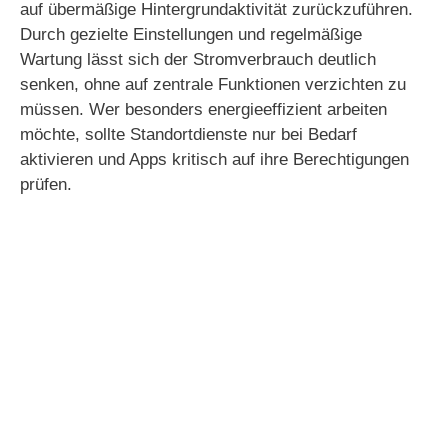
auf übermäßige Hintergrundaktivität zurückzuführen.
V
Durch gezielte Einstellungen und regelmäßige
Wartung lässt sich der Stromverbrauch deutlich
i
senken, ohne auf zentrale Funktionen verzichten zu
müssen. Wer besonders energieeffizient arbeiten
möchte, sollte Standortdienste nur bei Bedarf
d
aktivieren und Apps kritisch auf ihre Berechtigungen
prüfen.
e
o