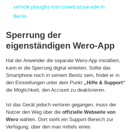
a
vehicle ploughs into crowd at parade in
Berlin.
y
Sperrung der
V
eigenständigen Wero-App
i
Hat der Anwender die separate Wero-App installiert,
kann er die Sperrung digital einleiten. Sollte das
Smartphone noch in seinem Besitz sein, findet er in
d
den Einstellungen unter dem Punkt
„Hilfe & Support“
die Möglichkeit, den Account zu deaktivieren.
e
Ist das Gerät jedoch verloren gegangen, muss der
o
Nutzer den Weg über die
offizielle Webseite von
Wero
wählen. Dort steht ein Support-Bereich zur
Verfügung, über den man mittels eines