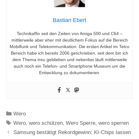
Bastian Ebert
Technikaffin seit den Zeiten von Amiga 500 und C64 –
mittlerweile aber eher mit deutlichem Fokus auf die Bereich
Mobilfunk und Telekommunikation. Die ersten Artikel im Telco
Bereich habe ich bereits 2006 geschrieben, seit dem bin ich
dem Thema treu geblieben und nebenbei läuft mittlerweile
auch noch ein Telefon- und Smartphone Museum um die
Entiwcklung zu dokumentieren.
Kategorien
Wero
Schlagwörter
Wero
,
wero schützen
,
Wero Sperre
,
wero sperren
Samsung bestätigt Rekordgewinn: KI-Chips lassen