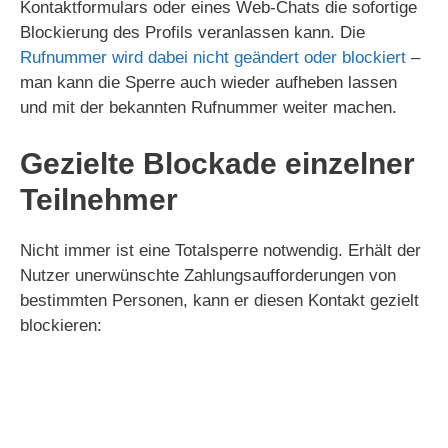
Kontaktformulars oder eines Web-Chats die sofortige
Blockierung des Profils veranlassen kann. Die
Rufnummer wird dabei nicht geändert oder blockiert
–
man kann die Sperre auch wieder aufheben lassen
und mit der bekannten Rufnummer weiter machen.
Gezielte Blockade einzelner
Teilnehmer
Nicht immer ist eine Totalsperre notwendig. Erhält der
Nutzer unerwünschte Zahlungsaufforderungen von
bestimmten Personen, kann er diesen Kontakt gezielt
blockieren: