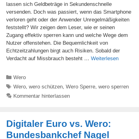
lassen sich Geldbeträge in Sekundenschnelle
versenden. Doch was passiert, wenn das Smartphone
verloren geht oder der Anwender Unregelmäßigkeiten
feststellt? Wir zeigen dem Leser, wie er seinen
Zugang effektiv sperren kann und welche Wege dem
Nutzer offenstehen. Die Bequemlichkeit von
Echtzeitzahlungen birgt auch Risiken. Sobald der
Verdacht auf Missbrauch besteht …
Weiterlesen
Kategorien
Wero
Schlagwörter
Wero
,
wero schützen
,
Wero Sperre
,
wero sperren
Kommentar hinterlassen
Digitaler Euro vs. Wero:
Bundesbankchef Nagel