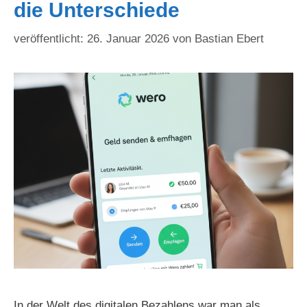
die Unterschiede
26. Januar 2026
von
Bastian Ebert
In der Welt des digitalen Bezahlens war man als