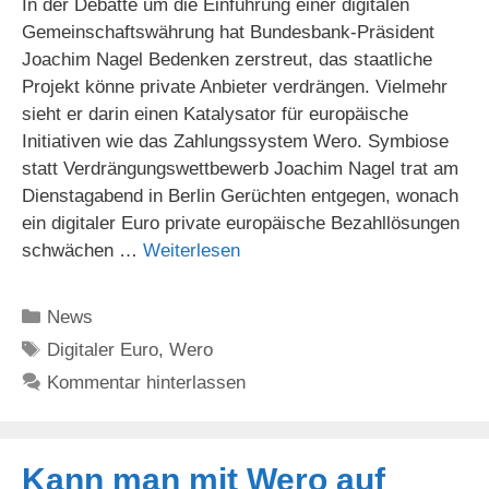
In der Debatte um die Einführung einer digitalen
Gemeinschaftswährung hat Bundesbank-Präsident
Joachim Nagel Bedenken zerstreut, das staatliche
Projekt könne private Anbieter verdrängen. Vielmehr
sieht er darin einen Katalysator für europäische
Initiativen wie das Zahlungssystem Wero. Symbiose
statt Verdrängungswettbewerb Joachim Nagel trat am
Dienstagabend in Berlin Gerüchten entgegen, wonach
ein digitaler Euro private europäische Bezahllösungen
schwächen …
Weiterlesen
Kategorien
News
Schlagwörter
Digitaler Euro
,
Wero
Kommentar hinterlassen
Kann man mit Wero auf