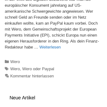
europäischer Konsument jahrelang auf US-
amerikanische Schwergewichte angewiesen. Wer
schnell Geld an Freunde senden oder im Netz
einkaufen wollte, kam an PayPal kaum vorbei. Doch
mit Wero, dem Gemeinschaftsprojekt der European
Payments Initiative (EPI), schickt Europa nun einen
eigenen Herausforderer in den Ring. Als dein Finanz-
Redakteur habe …
Weiterlesen
Kategorien
Wero
Schlagwörter
Wero
,
Wero oder Paypal
Kommentar hinterlassen
Neue Artikel