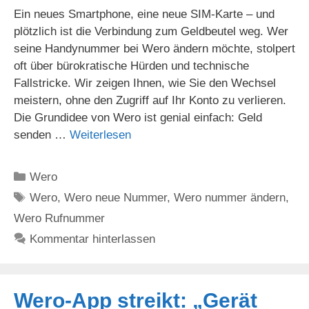
Ein neues Smartphone, eine neue SIM-Karte – und
plötzlich ist die Verbindung zum Geldbeutel weg. Wer
seine Handynummer bei Wero ändern möchte, stolpert
oft über bürokratische Hürden und technische
Fallstricke. Wir zeigen Ihnen, wie Sie den Wechsel
meistern, ohne den Zugriff auf Ihr Konto zu verlieren.
Die Grundidee von Wero ist genial einfach: Geld
senden …
Weiterlesen
Kategorien
Wero
Schlagwörter
Wero
,
Wero neue Nummer
,
Wero nummer ändern
,
Wero Rufnummer
Kommentar hinterlassen
Wero-App streikt: „Gerät