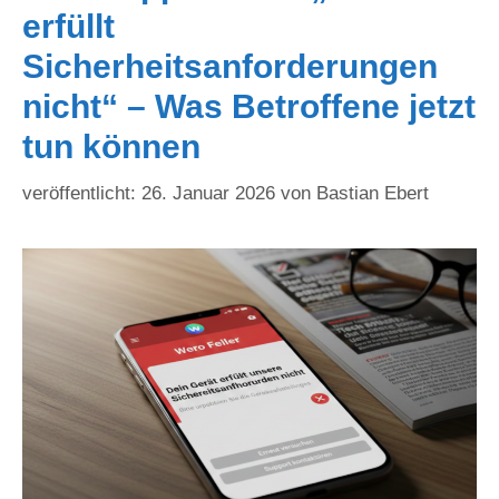
erfüllt
Sicherheitsanforderungen
nicht“ – Was Betroffene jetzt
tun können
26. Januar 2026
von
Bastian Ebert