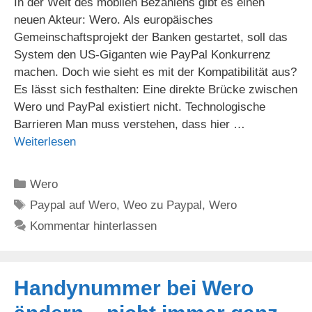
In der Welt des mobilen Bezahlens gibt es einen
neuen Akteur: Wero. Als europäisches
Gemeinschaftsprojekt der Banken gestartet, soll das
System den US-Giganten wie PayPal Konkurrenz
machen. Doch wie sieht es mit der Kompatibilität aus?
Es lässt sich festhalten: Eine direkte Brücke zwischen
Wero und PayPal existiert nicht. Technologische
Barrieren Man muss verstehen, dass hier …
Weiterlesen
Kategorien
Wero
Schlagwörter
Paypal auf Wero
,
Weo zu Paypal
,
Wero
Kommentar hinterlassen
Handynummer bei Wero