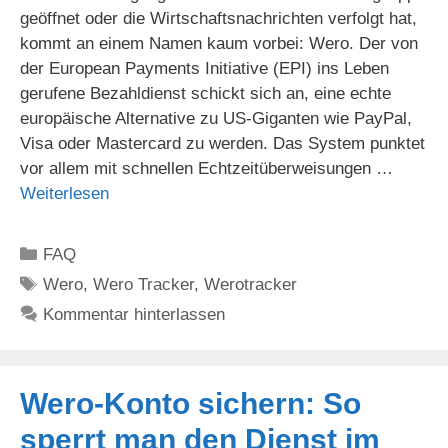
geöffnet oder die Wirtschaftsnachrichten verfolgt hat,
kommt an einem Namen kaum vorbei: Wero. Der von
der European Payments Initiative (EPI) ins Leben
gerufene Bezahldienst schickt sich an, eine echte
europäische Alternative zu US-Giganten wie PayPal,
Visa oder Mastercard zu werden. Das System punktet
vor allem mit schnellen Echtzeitüberweisungen …
Weiterlesen
Kategorien
FAQ
Schlagwörter
Wero
,
Wero Tracker
,
Werotracker
Kommentar hinterlassen
Wero-Konto sichern: So
sperrt man den Dienst im