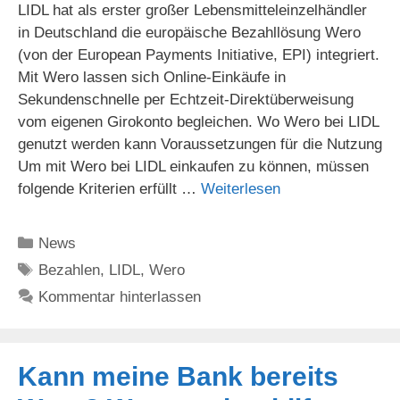
LIDL hat als erster großer Lebensmitteleinzelhändler
in Deutschland die europäische Bezahllösung Wero
(von der European Payments Initiative, EPI) integriert.
Mit Wero lassen sich Online-Einkäufe in
Sekundenschnelle per Echtzeit-Direktüberweisung
vom eigenen Girokonto begleichen. Wo Wero bei LIDL
genutzt werden kann Voraussetzungen für die Nutzung
Um mit Wero bei LIDL einkaufen zu können, müssen
folgende Kriterien erfüllt …
Weiterlesen
Kategorien
News
Schlagwörter
Bezahlen
,
LIDL
,
Wero
Kommentar hinterlassen
Kann meine Bank bereits