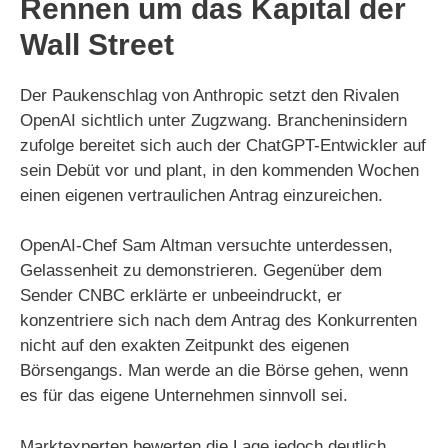
Rennen um das Kapital der
Wall Street
Der Paukenschlag von Anthropic setzt den Rivalen
OpenAI sichtlich unter Zugzwang. Brancheninsidern
zufolge bereitet sich auch der ChatGPT-Entwickler auf
sein Debüt vor und plant, in den kommenden Wochen
einen eigenen vertraulichen Antrag einzureichen.
OpenAI-Chef Sam Altman versuchte unterdessen,
Gelassenheit zu demonstrieren. Gegenüber dem
Sender CNBC erklärte er unbeeindruckt, er
konzentriere sich nach dem Antrag des Konkurrenten
nicht auf den exakten Zeitpunkt des eigenen
Börsengangs. Man werde an die Börse gehen, wenn
es für das eigene Unternehmen sinnvoll sei.
Marktexperten bewerten die Lage jedoch deutlich