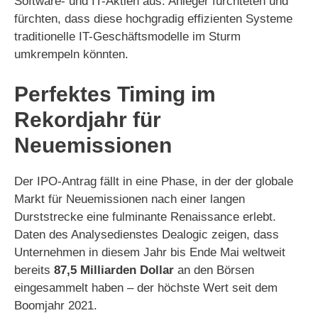
Software- und IT-Aktien aus. Anleger fürchteten und
fürchten, dass diese hochgradig effizienten Systeme
traditionelle IT-Geschäftsmodelle im Sturm
umkrempeln könnten.
Perfektes Timing im
Rekordjahr für
Neuemissionen
Der IPO-Antrag fällt in eine Phase, in der der globale
Markt für Neuemissionen nach einer langen
Durststrecke eine fulminante Renaissance erlebt.
Daten des Analysedienstes Dealogic zeigen, dass
Unternehmen in diesem Jahr bis Ende Mai weltweit
bereits
87,5 Milliarden Dollar
an den Börsen
eingesammelt haben – der höchste Wert seit dem
Boomjahr 2021.