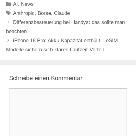
Kategorien
AI
,
News
Schlagwörter
Anthropic
,
Börse
,
Claude
Differenzbesteuerung bei Handys: das sollte man
beachten
iPhone 18 Pro: Akku-Kapazität enthüllt – eSIM-
Modelle sichern sich klaren Laufzeit-Vorteil
Schreibe einen Kommentar
Kommentar