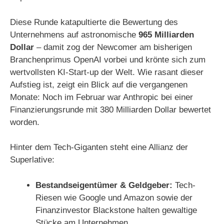
e
Diese Runde katapultierte die Bewertung des
o
Unternehmens auf astronomische
965 Milliarden
Dollar
– damit zog der Newcomer am bisherigen
Branchenprimus OpenAI vorbei und krönte sich zum
wertvollsten KI-Start-up der Welt. Wie rasant dieser
Aufstieg ist, zeigt ein Blick auf die vergangenen
Monate: Noch im Februar war Anthropic bei einer
Finanzierungsrunde mit 380 Milliarden Dollar bewertet
worden.
Hinter dem Tech-Giganten steht eine Allianz der
Superlative:
Bestandseigentümer & Geldgeber:
Tech-
Riesen wie Google und Amazon sowie der
Finanzinvestor Blackstone halten gewaltige
Stücke am Unternehmen.