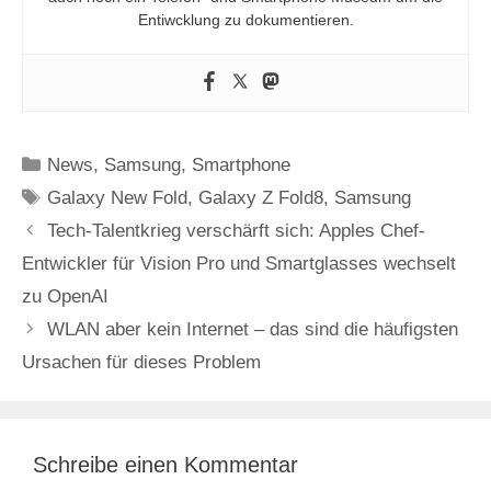
Entiwcklung zu dokumentieren.
Kategorien
News
,
Samsung
,
Smartphone
Schlagwörter
Galaxy New Fold
,
Galaxy Z Fold8
,
Samsung
Tech-Talentkrieg verschärft sich: Apples Chef-
Entwickler für Vision Pro und Smartglasses wechselt
zu OpenAI
WLAN aber kein Internet – das sind die häufigsten
Ursachen für dieses Problem
Schreibe einen Kommentar