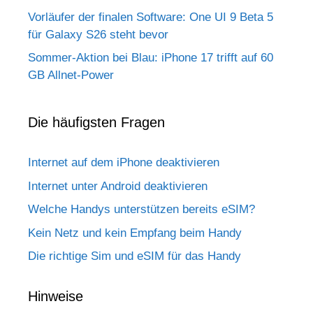
Vorläufer der finalen Software: One UI 9 Beta 5
für Galaxy S26 steht bevor
Sommer-Aktion bei Blau: iPhone 17 trifft auf 60
GB Allnet-Power
Die häufigsten Fragen
Internet auf dem iPhone deaktivieren
Internet unter Android deaktivieren
Welche Handys unterstützen bereits eSIM?
Kein Netz und kein Empfang beim Handy
Die richtige Sim und eSIM für das Handy
Hinweise