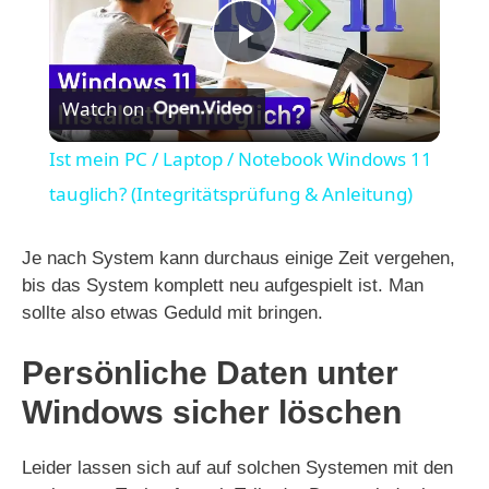
P
Watch on
l
Ist mein PC / Laptop / Notebook Windows 11
a
tauglich? (Integritätsprüfung & Anleitung)
y
Je nach System kann durchaus einige Zeit vergehen,
bis das System komplett neu aufgespielt ist. Man
sollte also etwas Geduld mit bringen.
V
Persönliche Daten unter
i
Windows sicher löschen
d
Leider lassen sich auf auf solchen Systemen mit den