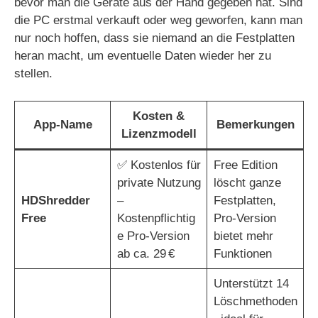
bevor man die Geräte aus der Hand gegeben hat. Sind
die PC erstmal verkauft oder weg geworfen, kann man
nur noch hoffen, dass sie niemand an die Festplatten
heran macht, um eventuelle Daten wieder her zu
stellen.
Kosten &
App-Name
Bemerkungen
Lizenzmodell
✅ Kostenlos für
Free Edition
private Nutzung
löscht ganze
HDShredder
–
Festplatten,
Free
Kostenpflichtig
Pro-Version
e Pro-Version
bietet mehr
ab ca. 29 €
Funktionen
Unterstützt 14
Löschmethoden