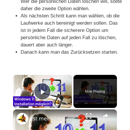
Wer die persönlichen Daten löschen will, sollte
daher die zweite Option wählen.
Als nächsten Schritt kann man wählen, ob die
Laufwerke auch bereinigt werden sollen. Das
ist in jedem Fall die sicherere Option um
persönliche Daten auf jeden Fall zu löschen,
dauert aber auch länger.
Danach kann man das Zurücksetzen starten.
×
Now Playing
Play Video
×
Ist mein PC / Laptop / Notebook Windows 11 tauglich? (Integritätsprüfung & Anleitung)