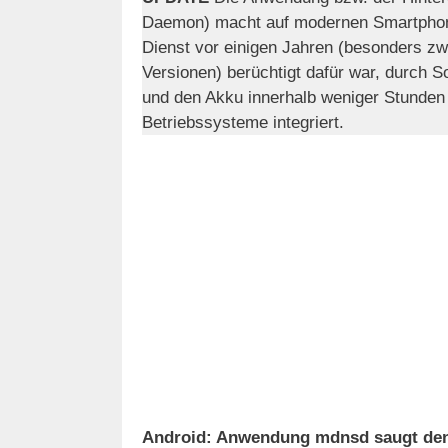
Daemon) macht auf modernen Smartphon
Dienst vor einigen Jahren (besonders zw
Versionen) berüchtigt dafür war, durch S
und den Akku innerhalb weniger Stunden k
Betriebssysteme integriert.
Android: Anwendung mdnsd saugt den