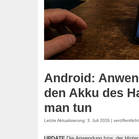
Android: Anwe
den Akku des Ha
man tun
3. Juli 2026
UPDATE
Die Anwendung bzw. der Hinte