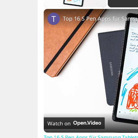
Top 16 S Pen Apps für Sams
Watch on
Top 16 S Pen Apps für Samsung Tablet