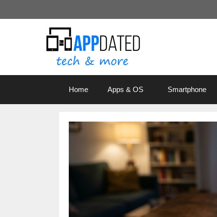
Zum
Inhalt
springen
Home
Apps & OS
Smartphone