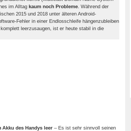
es im Alltag
kaum noch Probleme
. Während der
ischen 2015 und 2018 unter älteren Android-
oftware-Fehler in einer Endlosschleife hängenzubleiben
omplett leerzusaugen, ist er heute stabil in die
 Akku des Handys leer
– Es ist sehr sinnvoll seinen