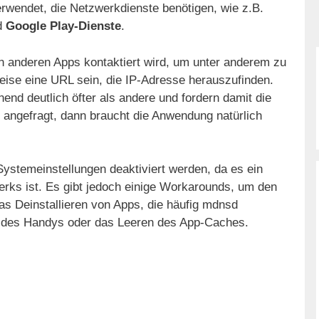
verwendet, die Netzwerkdienste benötigen, wie z.B.
d
Google Play-Dienste
.
 anderen Apps kontaktiert wird, um unter anderem zu
se eine URL sein, die IP-Adresse herauszufinden.
nd deutlich öfter als andere und fordern damit die
angefragt, dann braucht die Anwendung natürlich
Systemeinstellungen deaktiviert werden, da es ein
erks ist. Es gibt jedoch einige Workarounds, um den
as Deinstallieren von Apps, die häufig mdnsd
 des Handys oder das Leeren des App-Caches.