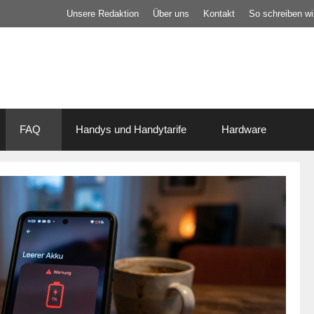
Unsere Redaktion
Über uns
Kontakt
So schreiben wir
FAQ
Handys und Handytarife
Hardware