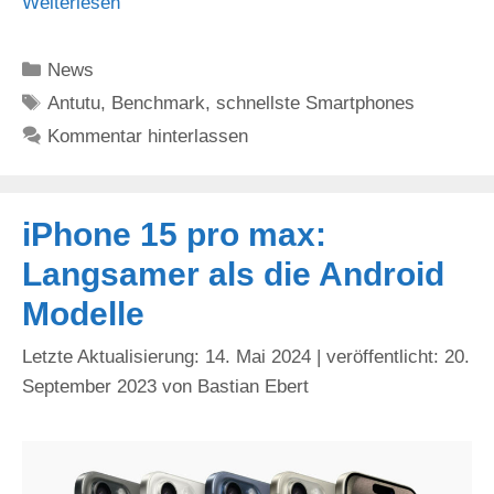
Weiterlesen
Kategorien
News
Schlagwörter
Antutu
,
Benchmark
,
schnellste Smartphones
Kommentar hinterlassen
iPhone 15 pro max:
Langsamer als die Android
Modelle
14. Mai 2024
20.
September 2023
von
Bastian Ebert