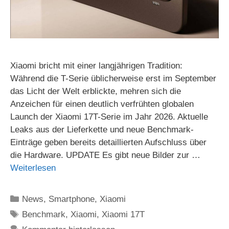
Xiaomi bricht mit einer langjährigen Tradition:
Während die T-Serie üblicherweise erst im September
das Licht der Welt erblickte, mehren sich die
Anzeichen für einen deutlich verfrühten globalen
Launch der Xiaomi 17T-Serie im Jahr 2026. Aktuelle
Leaks aus der Lieferkette und neue Benchmark-
Einträge geben bereits detaillierten Aufschluss über
die Hardware. UPDATE Es gibt neue Bilder zur …
Weiterlesen
Kategorien
News
,
Smartphone
,
Xiaomi
Schlagwörter
Benchmark
,
Xiaomi
,
Xiaomi 17T