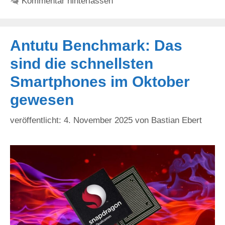
Kommentar hinterlassen
Antutu Benchmark: Das
sind die schnellsten
Smartphones im Oktober
gewesen
4. November 2025
von
Bastian Ebert