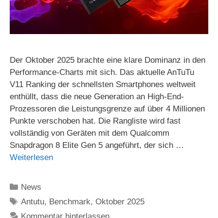
Der Oktober 2025 brachte eine klare Dominanz in den
Performance-Charts mit sich. Das aktuelle AnTuTu
V11 Ranking der schnellsten Smartphones weltweit
enthüllt, dass die neue Generation an High-End-
Prozessoren die Leistungsgrenze auf über 4 Millionen
Punkte verschoben hat. Die Rangliste wird fast
vollständig von Geräten mit dem Qualcomm
Snapdragon 8 Elite Gen 5 angeführt, der sich …
Weiterlesen
Kategorien
News
Schlagwörter
Antutu
,
Benchmark
,
Oktober 2025
Kommentar hinterlassen