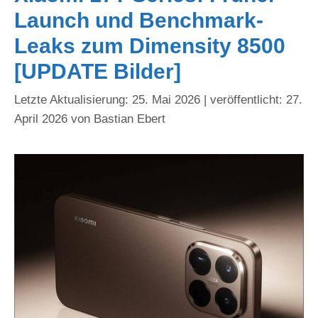
Launch und Benchmark-
Leaks zum Dimensity 8500
[UPDATE Bilder]
25. Mai 2026
27.
April 2026
von
Bastian Ebert