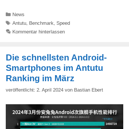
Kategorien
News
Schlagwörter
Antutu
,
Benchmark
,
Speed
Kommentar hinterlassen
Die schnellsten Android-
Smartphones im Antutu
Ranking im März
2. April 2024
von
Bastian Ebert