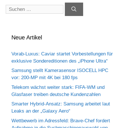
Suchen
nach:
Neue Artikel
Vorab-Luxus: Caviar startet Vorbestellungen für
exklusive Sondereditionen des „iPhone Ultra“
Samsung stellt Kamerasensor ISOCELL HPC
vor: 200-MP mit 4K bei 180 fps
Telekom wächst weiter stark: FIFA-WM und
Glasfaser treiben deutsche Kundenzahlen
Smarter Hybrid-Ansatz: Samsung arbeitet laut
Leaks an der „Galaxy Aero“
Wettbewerb im Adressfeld: Brave-Chef fordert
Aufnahme in die Suchmaschinenauswahl von