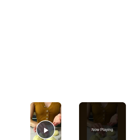
×
Now Playing
Play Video