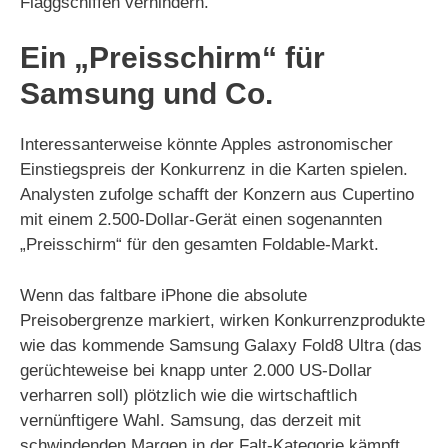
Flaggschiffen verhindern.
Ein „Preisschirm“ für
Samsung und Co.
Interessanterweise könnte Apples astronomischer
Einstiegspreis der Konkurrenz in die Karten spielen.
Analysten zufolge schafft der Konzern aus Cupertino
mit einem 2.500-Dollar-Gerät einen sogenannten
„Preisschirm“ für den gesamten Foldable-Markt.
Wenn das faltbare iPhone die absolute
Preisobergrenze markiert, wirken Konkurrenzprodukte
wie das kommende Samsung Galaxy Fold8 Ultra (das
gerüchteweise bei knapp unter 2.000 US-Dollar
verharren soll) plötzlich wie die wirtschaftlich
vernünftigere Wahl. Samsung, das derzeit mit
schwindenden Margen in der Falt-Kategorie kämpft,