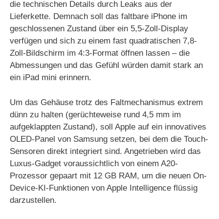
die technischen Details durch Leaks aus der
Lieferkette. Demnach soll das faltbare iPhone im
geschlossenen Zustand über ein 5,5-Zoll-Display
verfügen und sich zu einem fast quadratischen 7,8-
Zoll-Bildschirm im 4:3-Format öffnen lassen – die
Abmessungen und das Gefühl würden damit stark an
ein iPad mini erinnern.
Um das Gehäuse trotz des Faltmechanismus extrem
dünn zu halten (gerüchteweise rund 4,5 mm im
aufgeklappten Zustand), soll Apple auf ein innovatives
OLED-Panel von Samsung setzen, bei dem die Touch-
Sensoren direkt integriert sind. Angetrieben wird das
Luxus-Gadget voraussichtlich von einem A20-
Prozessor gepaart mit 12 GB RAM, um die neuen On-
Device-KI-Funktionen von Apple Intelligence flüssig
darzustellen.