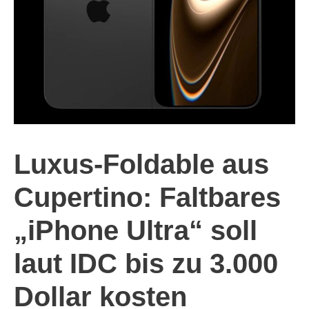
Luxus-Foldable aus
Cupertino: Faltbares
„iPhone Ultra“ soll
laut IDC bis zu 3.000
Dollar kosten