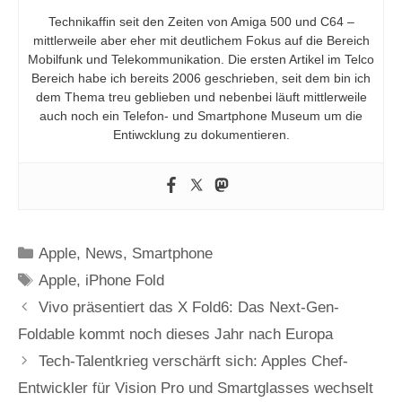
Technikaffin seit den Zeiten von Amiga 500 und C64 –
mittlerweile aber eher mit deutlichem Fokus auf die Bereich
Mobilfunk und Telekommunikation. Die ersten Artikel im Telco
Bereich habe ich bereits 2006 geschrieben, seit dem bin ich
dem Thema treu geblieben und nebenbei läuft mittlerweile
auch noch ein Telefon- und Smartphone Museum um die
Entiwcklung zu dokumentieren.
Kategorien
Apple
,
News
,
Smartphone
Schlagwörter
Apple
,
iPhone Fold
Vivo präsentiert das X Fold6: Das Next-Gen-
Foldable kommt noch dieses Jahr nach Europa
Tech-Talentkrieg verschärft sich: Apples Chef-
Entwickler für Vision Pro und Smartglasses wechselt