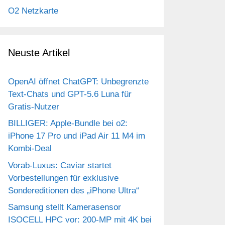
O2 Netzkarte
Neuste Artikel
OpenAI öffnet ChatGPT: Unbegrenzte
Text-Chats und GPT-5.6 Luna für
Gratis-Nutzer
BILLIGER: Apple-Bundle bei o2:
iPhone 17 Pro und iPad Air 11 M4 im
Kombi-Deal
Vorab-Luxus: Caviar startet
Vorbestellungen für exklusive
Sondereditionen des „iPhone Ultra“
Samsung stellt Kamerasensor
ISOCELL HPC vor: 200-MP mit 4K bei