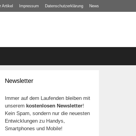
 Artikel
Impressum
Datenschutz­erklärung
News
Newsletter
Immer auf dem Laufenden bleiben mit
unserem
kostenlosen Newsletter
!
Kein Spam, sondern nur die neuesten
Entwicklungen zu Handys,
Smartphones und Mobile!