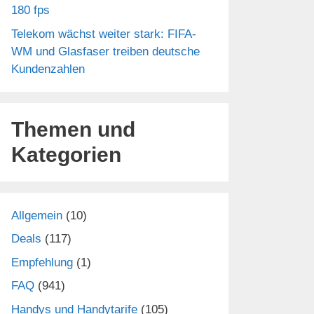
180 fps
Telekom wächst weiter stark: FIFA-
WM und Glasfaser treiben deutsche
Kundenzahlen
Themen und
Kategorien
Allgemein
(10)
Deals
(117)
Empfehlung
(1)
FAQ
(941)
Handys und Handytarife
(105)