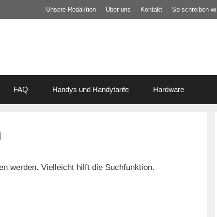
Unsere Redaktion
Über uns
Kontakt
So schreiben wir
FAQ
Handys und Handytarife
Hardware
n
 werden. Vielleicht hilft die Suchfunktion.