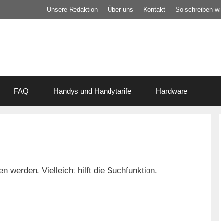
Unsere Redaktion
Über uns
Kontakt
So schreiben wir
FAQ
Handys und Handytarife
Hardware
n
 werden. Vielleicht hilft die Suchfunktion.