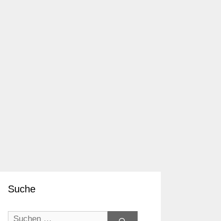
Suche
Suchen