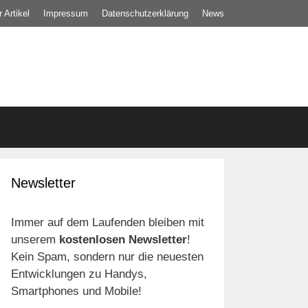
 Artikel
Impressum
Datenschutz­erklärung
News
Newsletter
Immer auf dem Laufenden bleiben mit
unserem
kostenlosen Newsletter
!
Kein Spam, sondern nur die neuesten
Entwicklungen zu Handys,
Smartphones und Mobile!