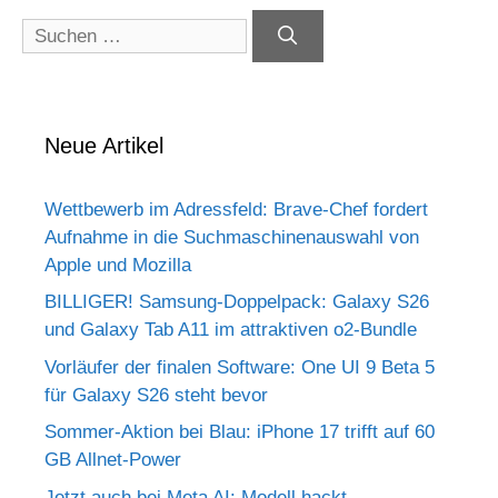
Suchen
nach:
Neue Artikel
Wettbewerb im Adressfeld: Brave-Chef fordert
Aufnahme in die Suchmaschinenauswahl von
Apple und Mozilla
BILLIGER! Samsung-Doppelpack: Galaxy S26
und Galaxy Tab A11 im attraktiven o2-Bundle
Vorläufer der finalen Software: One UI 9 Beta 5
für Galaxy S26 steht bevor
Sommer-Aktion bei Blau: iPhone 17 trifft auf 60
GB Allnet-Power
Jetzt auch bei Meta AI: Modell hackt