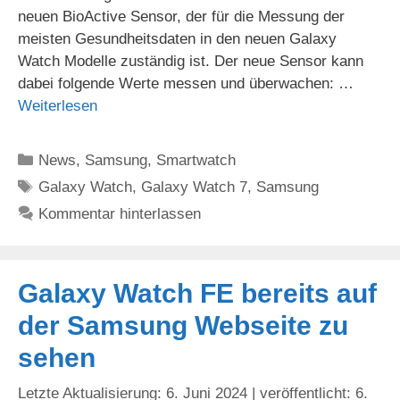
neuen BioActive Sensor, der für die Messung der
meisten Gesundheitsdaten in den neuen Galaxy
Watch Modelle zuständig ist. Der neue Sensor kann
dabei folgende Werte messen und überwachen: …
Weiterlesen
Kategorien
News
,
Samsung
,
Smartwatch
Schlagwörter
Galaxy Watch
,
Galaxy Watch 7
,
Samsung
Kommentar hinterlassen
Galaxy Watch FE bereits auf
der Samsung Webseite zu
sehen
6. Juni 2024
6.