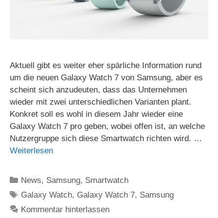
Aktuell gibt es weiter eher spärliche Information rund
um die neuen Galaxy Watch 7 von Samsung, aber es
scheint sich anzudeuten, dass das Unternehmen
wieder mit zwei unterschiedlichen Varianten plant.
Konkret soll es wohl in diesem Jahr wieder eine
Galaxy Watch 7 pro geben, wobei offen ist, an welche
Nutzergruppe sich diese Smartwatch richten wird. …
Weiterlesen
Kategorien
News
,
Samsung
,
Smartwatch
Schlagwörter
Galaxy Watch
,
Galaxy Watch 7
,
Samsung
Kommentar hinterlassen