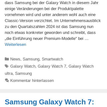
dass Samsung bei der Galaxy Watch in diesem Jahr
einige Veränderungen bei der Produktpalette
vornehmen wird und unter anderem wohl auch eine
Classic-Version verzichtet. Im Unternehmensausblick
zu den Quartalszahlen 2024 ist das Samsung nun
noch etwas konkreter geworden und schreibt, dass
„die Einführung neuer Premium-Modelle“ bei …
Weiterlesen
Kategorien
News
,
Samsung
,
Smartwatch
Schlagwörter
Galaxy Watch
,
Galaxy Watch 7
,
Galaxy Watch
ultra
,
Samsung
Kommentar hinterlassen
Samsung Galaxy Watch 7: