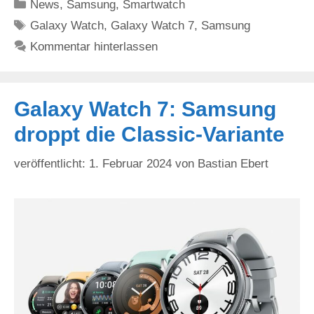
Kategorien
News
,
Samsung
,
Smartwatch
Schlagwörter
Galaxy Watch
,
Galaxy Watch 7
,
Samsung
Kommentar hinterlassen
Galaxy Watch 7: Samsung
droppt die Classic-Variante
1. Februar 2024
von
Bastian Ebert