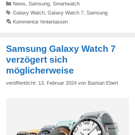
Kategorien
News
,
Samsung
,
Smartwatch
Schlagwörter
Galaxy Watch
,
Galaxy Watch 7
,
Samsung
Kommentar hinterlassen
Samsung Galaxy Watch 7
verzögert sich
möglicherweise
13. Februar 2024
von
Bastian Ebert