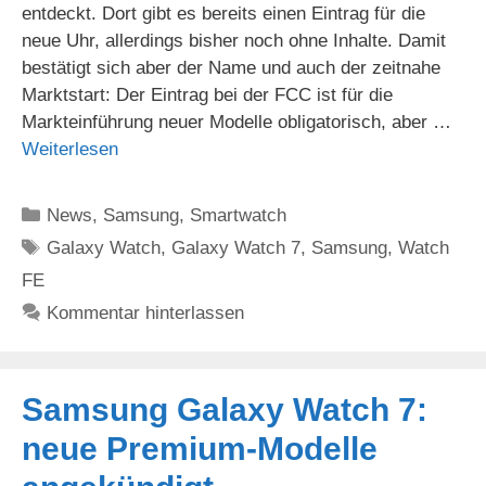
entdeckt. Dort gibt es bereits einen Eintrag für die
neue Uhr, allerdings bisher noch ohne Inhalte. Damit
bestätigt sich aber der Name und auch der zeitnahe
Marktstart: Der Eintrag bei der FCC ist für die
Markteinführung neuer Modelle obligatorisch, aber …
Weiterlesen
Kategorien
News
,
Samsung
,
Smartwatch
Schlagwörter
Galaxy Watch
,
Galaxy Watch 7
,
Samsung
,
Watch
FE
Kommentar hinterlassen
Samsung Galaxy Watch 7:
neue Premium-Modelle