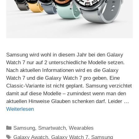
Samsung wird wohl in diesem Jahr bei den Galaxy
Watch 7 nur auf 2 unterschiedliche Modelle setzen.
Nach aktuellen Informationen wird es die Galaxy
Watch 7 und die Galaxy Watch 7 pro geben. Eine
Classic-Variante ist nicht geplant. Samsung verzichtet
damit auf diese Modelle – zumindest wenn man den
aktuellen Hinweise Glauben schenken darf. Leider …
Weiterlesen
Kategorien
Samsung
,
Smartwatch
,
Wearables
Schlagwörter
Galaxy Awatch
,
Galaxy Watch 7
,
Samsung