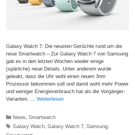
Galaxy Watch 7: Die neusten Gerüchte rund um die
neue Smartwatch – Zur Galaxy Watch 7 von Samsung
gab es in den letzten Wochen wieder einige
(spärliche) neue Details. Unter anderem wurde
geleakt, dass die Uhr wohl einen neuen 3nm
Prozessor bekommen soll und damit wohl mehr Power
und weniger Energieverbrauch hat als die Vorgänger-
Varianten. …
Weiterlesen
Kategorien
News
,
Smartwatch
Schlagwörter
Galaxy Watch
,
Galaxy Watch 7
,
Samsung
,