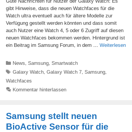
Gute Nachrichten für Nutzer der Galaxy Watch: Es
gibt Hinweise, dass die neuen Watchfaces für die
Watch ultra eventuell auch für ältere Modelle zur
Verfügung gestellt werden könnten und dass somit
auch Nutzer eine Watch 4, 5 oder 6 Zugriff auf diesen
neuen Watchfaces bekommen werden. Hintergrund ist
ein Beitrag im Samsung Forum, in dem …
Weiterlesen
Kategorien
News
,
Samsung
,
Smartwatch
Schlagwörter
Galaxy Watch
,
Galaxy Watch 7
,
Samsung
,
Watchfaces
Kommentar hinterlassen
Samsung stellt neuen
BioActive Sensor für die