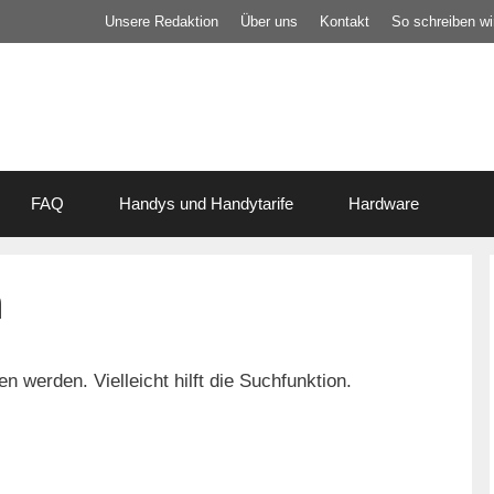
Unsere Redaktion
Über uns
Kontakt
So schreiben wir
FAQ
Handys und Handytarife
Hardware
n
 werden. Vielleicht hilft die Suchfunktion.