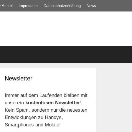
 Artikel
Impressum
Datenschutz­erklärung
News
Newsletter
Immer auf dem Laufenden bleiben mit
unserem
kostenlosen Newsletter
!
Kein Spam, sondern nur die neuesten
Entwicklungen zu Handys,
Smartphones und Mobile!