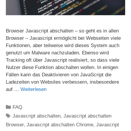
Browser Javascript abschalten – so geht es in allen
Browser – Javascript ermöglicht bei Webseiten viele
Funktionen, aber teilweise wird dieses System auch
genutzt um Malware nachzuladen. Ebenso wird
Tracking oft über Javascript realisiert, so dass viele
Nutzer diese Funktion abschalten wollen. In einigen
Fällen kann das Deaktivieren von JavaScript die
Ladezeiten von Websites verbessern, insbesondere
auf …
Weiterlesen
Kategorien
FAQ
Schlagwörter
Javascript abschalten
,
Javascript abschalten
Browser
,
Javascript abschalten Chrome
,
Javascript