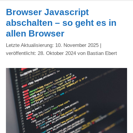
Browser Javascript
abschalten – so geht es in
allen Browser
10. November 2025
28. Oktober 2024
von
Bastian Ebert