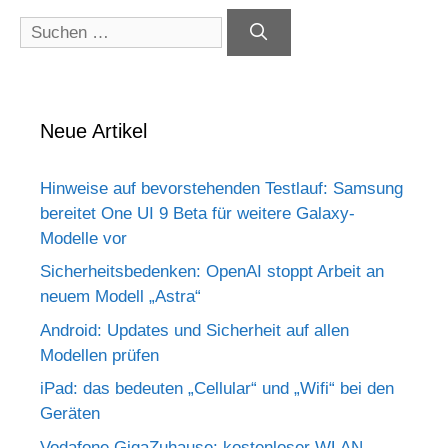
Suchen
nach:
Neue Artikel
Hinweise auf bevorstehenden Testlauf: Samsung
bereitet One UI 9 Beta für weitere Galaxy-
Modelle vor
Sicherheitsbedenken: OpenAI stoppt Arbeit an
neuem Modell „Astra“
Android: Updates und Sicherheit auf allen
Modellen prüfen
iPad: das bedeuten „Cellular“ und „Wifi“ bei den
Geräten
Vodafone GigaZuhause: kostenloser WLAN