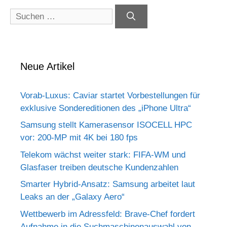
Suchen
nach:
Neue Artikel
Vorab-Luxus: Caviar startet Vorbestellungen für
exklusive Sondereditionen des „iPhone Ultra“
Samsung stellt Kamerasensor ISOCELL HPC
vor: 200-MP mit 4K bei 180 fps
Telekom wächst weiter stark: FIFA-WM und
Glasfaser treiben deutsche Kundenzahlen
Smarter Hybrid-Ansatz: Samsung arbeitet laut
Leaks an der „Galaxy Aero“
Wettbewerb im Adressfeld: Brave-Chef fordert
Aufnahme in die Suchmaschinenauswahl von