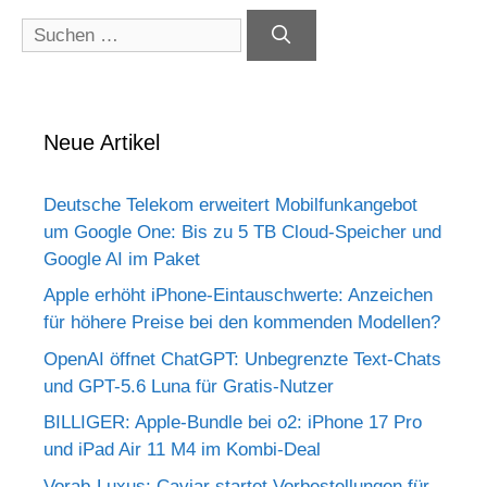
Suchen
nach:
Neue Artikel
Deutsche Telekom erweitert Mobilfunkangebot
um Google One: Bis zu 5 TB Cloud-Speicher und
Google AI im Paket
Apple erhöht iPhone-Eintauschwerte: Anzeichen
für höhere Preise bei den kommenden Modellen?
OpenAI öffnet ChatGPT: Unbegrenzte Text-Chats
und GPT-5.6 Luna für Gratis-Nutzer
BILLIGER: Apple-Bundle bei o2: iPhone 17 Pro
und iPad Air 11 M4 im Kombi-Deal
Vorab-Luxus: Caviar startet Vorbestellungen für