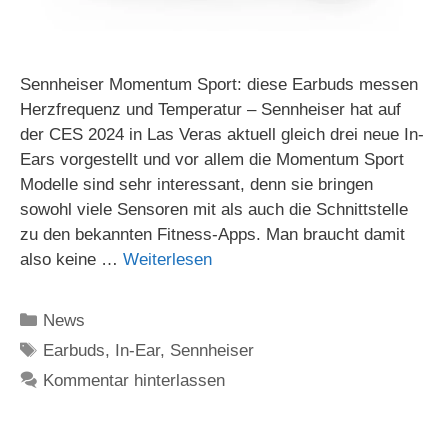
Sennheiser Momentum Sport: diese Earbuds messen
Herzfrequenz und Temperatur – Sennheiser hat auf
der CES 2024 in Las Veras aktuell gleich drei neue In-
Ears vorgestellt und vor allem die Momentum Sport
Modelle sind sehr interessant, denn sie bringen
sowohl viele Sensoren mit als auch die Schnittstelle
zu den bekannten Fitness-Apps. Man braucht damit
also keine …
Weiterlesen
Kategorien
News
Schlagwörter
Earbuds
,
In-Ear
,
Sennheiser
Kommentar hinterlassen