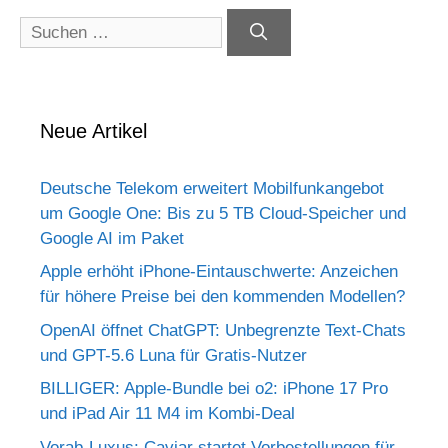
Suchen
nach:
Neue Artikel
Deutsche Telekom erweitert Mobilfunkangebot
um Google One: Bis zu 5 TB Cloud-Speicher und
Google AI im Paket
Apple erhöht iPhone-Eintauschwerte: Anzeichen
für höhere Preise bei den kommenden Modellen?
OpenAI öffnet ChatGPT: Unbegrenzte Text-Chats
und GPT-5.6 Luna für Gratis-Nutzer
BILLIGER: Apple-Bundle bei o2: iPhone 17 Pro
und iPad Air 11 M4 im Kombi-Deal
Vorab-Luxus: Caviar startet Vorbestellungen für