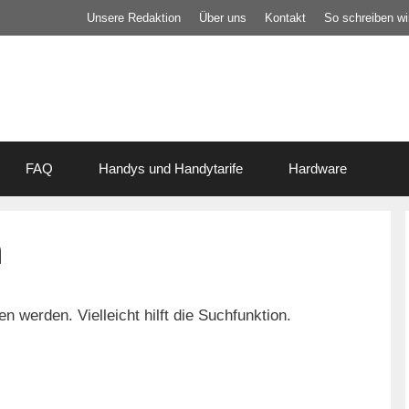
Unsere Redaktion
Über uns
Kontakt
So schreiben wir
FAQ
Handys und Handytarife
Hardware
n
 werden. Vielleicht hilft die Suchfunktion.