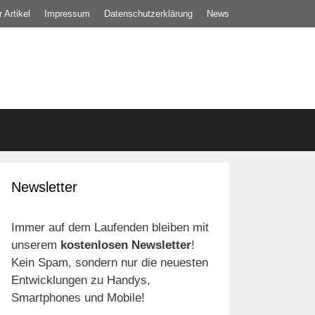
 Artikel
Impressum
Datenschutz­erklärung
News
Newsletter
Immer auf dem Laufenden bleiben mit
unserem
kostenlosen Newsletter
!
Kein Spam, sondern nur die neuesten
Entwicklungen zu Handys,
Smartphones und Mobile!