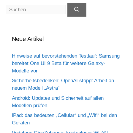
Suchen
nach:
Neue Artikel
Hinweise auf bevorstehenden Testlauf: Samsung
bereitet One UI 9 Beta für weitere Galaxy-
Modelle vor
Sicherheitsbedenken: OpenAI stoppt Arbeit an
neuem Modell „Astra“
Android: Updates und Sicherheit auf allen
Modellen prüfen
iPad: das bedeuten „Cellular“ und „Wifi“ bei den
Geräten
Vodafone GigaZuhause: kostenloser WLAN