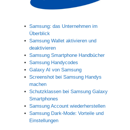
i
d
Samsung: das Unternehmen im
Überblick
Samsung Wallet aktivieren und
e
deaktivieren
Samsung Smartphone Handbücher
o
Samsung Handycodes
Galaxy AI von Samsung
Screenshot bei Samsung Handys
machen
Schutzklassen bei Samsung Galaxy
Smartphones
Samsung Account wiederherstellen
Samsung Dark-Mode: Vorteile und
Einstellungen