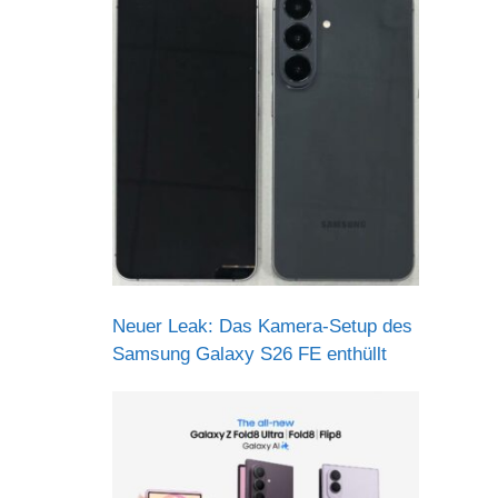
Neuer Leak: Das Kamera-Setup des
Samsung Galaxy S26 FE enthüllt