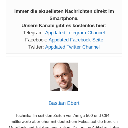
Immer die aktuellsten Nachrichten direkt im
Smartphone.
Unsere Kanäle gibt es kostenlos hier:
Telegram:
Appdated Telegram Channel
Facebook:
Appdated Facebook Seite
Twitter:
Appdated Twitter Channel
Bastian Ebert
Technikaffin seit den Zeiten von Amiga 500 und C64 –
mittlerweile aber eher mit deutlichem Fokus auf die Bereich
Mobilfunk und Telekommunikation. Die ersten Artikel im Telco