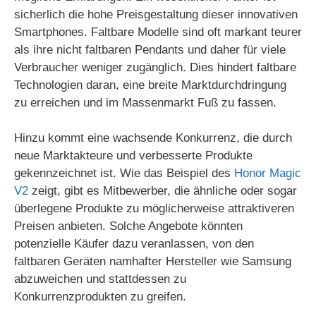
sicherlich die hohe Preisgestaltung dieser innovativen
i
Smartphones. Faltbare Modelle sind oft markant teurer
als ihre nicht faltbaren Pendants und daher für viele
Verbraucher weniger zugänglich. Dies hindert faltbare
d
Technologien daran, eine breite Marktdurchdringung
zu erreichen und im Massenmarkt Fuß zu fassen.
e
Hinzu kommt eine wachsende Konkurrenz, die durch
o
neue Marktakteure und verbesserte Produkte
gekennzeichnet ist. Wie das Beispiel des
Honor Magic
V2
zeigt, gibt es Mitbewerber, die ähnliche oder sogar
überlegene Produkte zu möglicherweise attraktiveren
Preisen anbieten. Solche Angebote könnten
potenzielle Käufer dazu veranlassen, von den
faltbaren Geräten namhafter Hersteller wie Samsung
abzuweichen und stattdessen zu
Konkurrenzprodukten zu greifen.