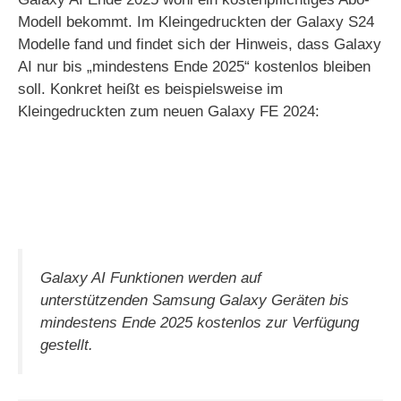
V
Modell bekommt. Im Kleingedruckten der Galaxy S24
Modelle fand und findet sich der Hinweis, dass Galaxy
i
AI nur bis „mindestens Ende 2025“ kostenlos bleiben
soll. Konkret heißt es beispielsweise im
d
Kleingedruckten zum neuen Galaxy FE 2024:
e
o
Galaxy AI Funktionen werden auf
unterstützenden Samsung Galaxy Geräten bis
mindestens Ende 2025 kostenlos zur Verfügung
gestellt.