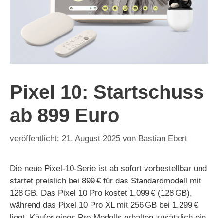
Pixel 10: Startschuss
ab 899 Euro
21. August 2025
von
Bastian Ebert
Die neue Pixel-10-Serie ist ab sofort vorbestellbar und
startet preislich bei 899 € für das Standardmodell mit
128 GB. Das Pixel 10 Pro kostet 1.099 € (128 GB),
während das Pixel 10 Pro XL mit 256 GB bei 1.299 €
liegt. Käufer eines Pro-Modells erhalten zusätzlich ein