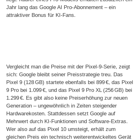
Jahr lang das Google AI Pro-Abonnement – ein
attraktiver Bonus für KI-Fans.
Vergleicht man die Preise mit der Pixel-9-Serie, zeigt
sich: Google bleibt seiner Preisstrategie treu. Das
Pixel 9 (128 GB) startete ebenfalls bei 899 €, das Pixel
9 Pro bei 1.099 €, und das Pixel 9 Pro XL (256 GB) bei
1.299 €. Es gibt also keine Preiserhöhung zur neuen
Generation – ungewöhnlich in Zeiten steigender
Hardwarekosten. Stattdessen setzt Google auf
Mehrwert durch KI-Funktionen und Software-Extras.
Wer also auf das Pixel 10 umsteigt, erhält zum
gleichen Preis ein technisch weiterentwickeltes Gerät