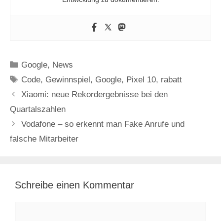
Kategorien
Google
,
News
Schlagwörter
Code
,
Gewinnspiel
,
Google
,
Pixel 10
,
rabatt
Xiaomi: neue Rekordergebnisse bei den
Quartalszahlen
Vodafone – so erkennt man Fake Anrufe und
falsche Mitarbeiter
Schreibe einen Kommentar
Kommentar