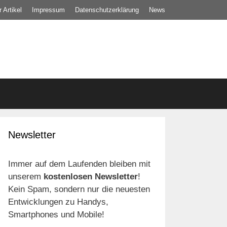
 Artikel
Impressum
Datenschutz­erklärung
News
Newsletter
Immer auf dem Laufenden bleiben mit
unserem
kostenlosen Newsletter
!
Kein Spam, sondern nur die neuesten
Entwicklungen zu Handys,
Smartphones und Mobile!