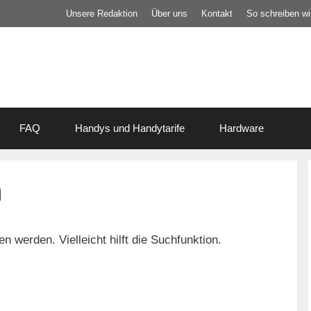
Unsere Redaktion
Über uns
Kontakt
So schreiben wir
FAQ
Handys und Handytarife
Hardware
n
 werden. Vielleicht hilft die Suchfunktion.