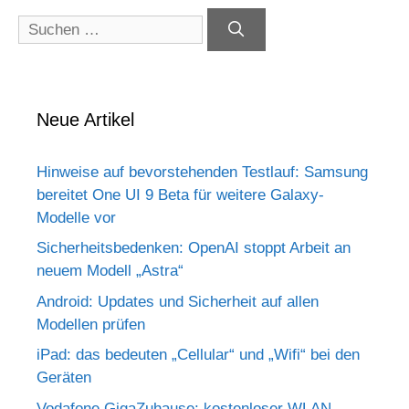
Suchen
nach:
Neue Artikel
Hinweise auf bevorstehenden Testlauf: Samsung
bereitet One UI 9 Beta für weitere Galaxy-
Modelle vor
Sicherheitsbedenken: OpenAI stoppt Arbeit an
neuem Modell „Astra“
Android: Updates und Sicherheit auf allen
Modellen prüfen
iPad: das bedeuten „Cellular“ und „Wifi“ bei den
Geräten
Vodafone GigaZuhause: kostenloser WLAN