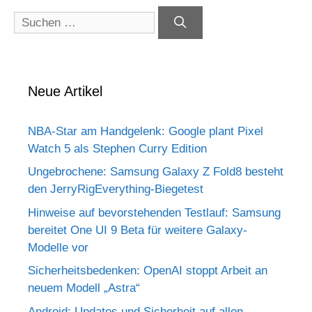
Suchen
nach:
Neue Artikel
NBA-Star am Handgelenk: Google plant Pixel
Watch 5 als Stephen Curry Edition
Ungebrochene: Samsung Galaxy Z Fold8 besteht
den JerryRigEverything-Biegetest
Hinweise auf bevorstehenden Testlauf: Samsung
bereitet One UI 9 Beta für weitere Galaxy-
Modelle vor
Sicherheitsbedenken: OpenAI stoppt Arbeit an
neuem Modell „Astra“
Android: Updates und Sicherheit auf allen