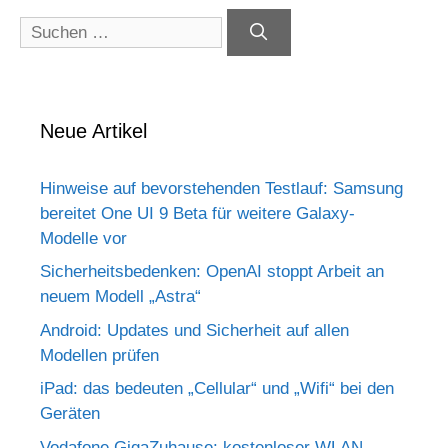
Suchen
nach:
Neue Artikel
Hinweise auf bevorstehenden Testlauf: Samsung
bereitet One UI 9 Beta für weitere Galaxy-
Modelle vor
Sicherheitsbedenken: OpenAI stoppt Arbeit an
neuem Modell „Astra“
Android: Updates und Sicherheit auf allen
Modellen prüfen
iPad: das bedeuten „Cellular“ und „Wifi“ bei den
Geräten
Vodafone GigaZuhause: kostenloser WLAN