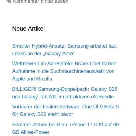
Kommentar hinterlassen
Neue Artikel
Smarter Hybrid-Ansatz: Samsung arbeitet laut
Leaks an der „Galaxy Aero“
Wettbewerb im Adressfeld: Brave-Chef fordert
Aufnahme in die Suchmaschinenauswahl von
Apple und Mozilla
BILLIGER! Samsung-Doppelpack: Galaxy S26
und Galaxy Tab A11 im attraktiven o2-Bundle
Vorläufer der finalen Software: One UI 9 Beta 5
für Galaxy S26 steht bevor
Sommer-Aktion bei Blau: iPhone 17 trifft auf 60
GB Allnet-Power