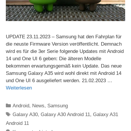
UPDATE 23.11.2023 – Samsung hat den Fahrplan für
die neuste Firmware Version veröffentlicht. Demnach
wird es für die 3er Serie folgende Updates mit Android
14 und One UI 6 geben: Die älteren Modelle
bekommen erwartungsgemäß kein Update. Das neue
Samsung Galaxy A35 wird wohl direkt mit Android 14
und One UI 6 ausgeliefert werden. 21.02.2023 …
Weiterlesen
Kategorien
Android
,
News
,
Samsung
Schlagwörter
Galaxy A30
,
Galaxy A30 Android 11
,
Galaxy A31
Android 11