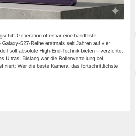
schiff-Generation offenbar eine handfeste
e Galaxy-S27-Reihe erstmals seit Jahren auf vier
ell soll absolute High-End-Technik bieten – verzichtet
s Ultras. Bislang war die Rollenverteilung bei
iert: Wer die beste Kamera, das fortschrittlichste