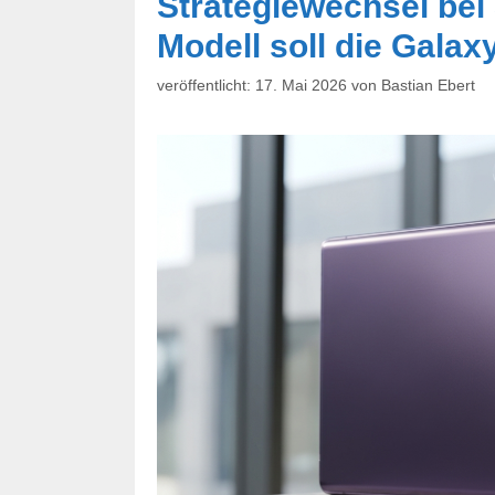
Strategiewechsel be
Modell soll die Galax
17. Mai 2026
von
Bastian Ebert