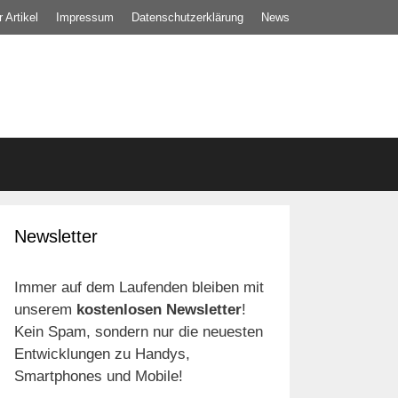
 Artikel
Impressum
Datenschutz­erklärung
News
Newsletter
Immer auf dem Laufenden bleiben mit
unserem
kostenlosen Newsletter
!
Kein Spam, sondern nur die neuesten
Entwicklungen zu Handys,
Smartphones und Mobile!