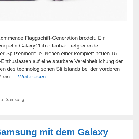
mmende Flaggschiff-Generation brodelt. Ein
nquelle GalaxyClub offenbart tiefgreifende
er Spitzenmodelle. Neben einer komplett neuen 16-
Enthusiasten auf eine spürbare Vereinheitlichung der
en des technologischen Stillstands bei der vorderen
27 ein …
Weiterlesen
ra
,
Samsung
 Samsung mit dem Galaxy