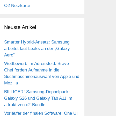
O2 Netzkarte
Neuste Artikel
Smarter Hybrid-Ansatz: Samsung
arbeitet laut Leaks an der „Galaxy
Aero“
Wettbewerb im Adressfeld: Brave-
Chef fordert Aufnahme in die
Suchmaschinenauswahl von Apple und
Mozilla
BILLIGER! Samsung-Doppelpack:
Galaxy S26 und Galaxy Tab A11 im
attraktiven o2-Bundle
Vorläufer der finalen Software: One UI