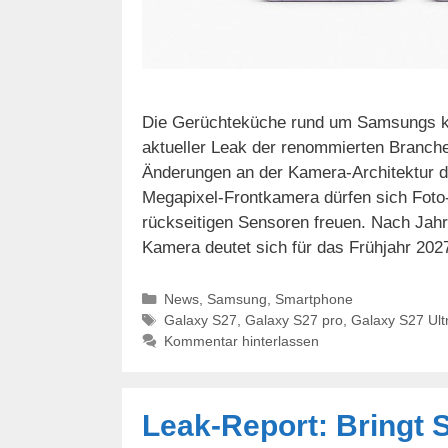
Die Gerüchteküche rund um Samsungs ko
aktueller Leak der renommierten Branche
Änderungen an der Kamera-Architektur d
Megapixel-Frontkamera dürfen sich Foto-
rückseitigen Sensoren freuen. Nach Jahr
Kamera deutet sich für das Frühjahr 20
Kategorien
News
,
Samsung
,
Smartphone
Schlagwörter
Galaxy S27
,
Galaxy S27 pro
,
Galaxy S27 Ult
Kommentar hinterlassen
Leak-Report: Bringt