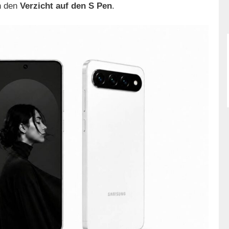
h den
Verzicht auf den S Pen
.