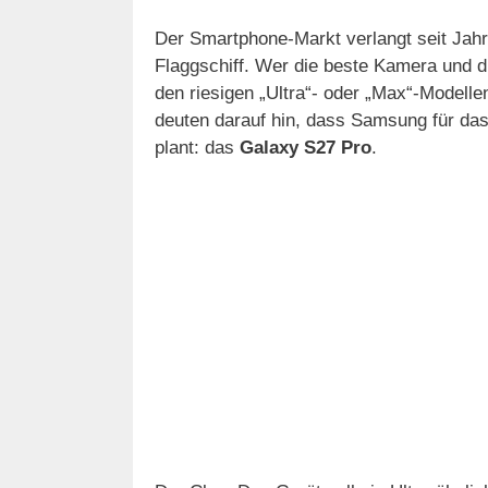
Der Smartphone-Markt verlangt seit Ja
Flaggschiff. Wer die beste Kamera und d
den riesigen „Ultra“- oder „Max“-Modelle
deuten darauf hin, dass Samsung für da
plant: das
Galaxy S27 Pro
.