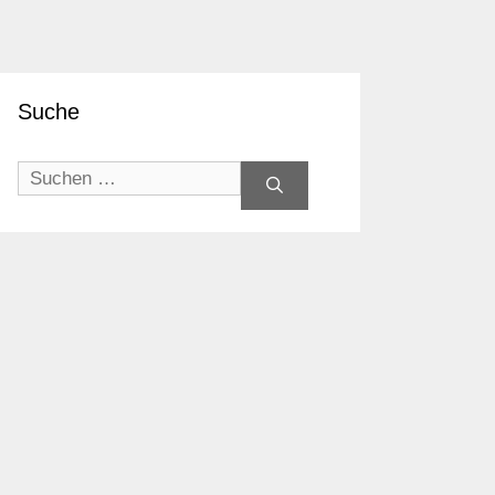
Suche
Suchen
nach: