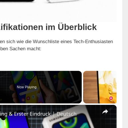
ifikationen im Überblick
sen sich wie die Wunschliste eines Tech-Enthusiasten
alben Sachen macht:
Now Playing
×
g & Erster Eindruck | Deutsch