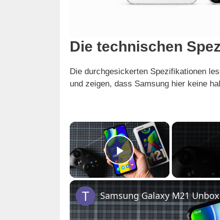
Die technischen Spez
Die durchgesickerten Spezifikationen le
und zeigen, dass Samsung hier keine h
×
Play Video
Samsung Galaxy M21 Unboxin