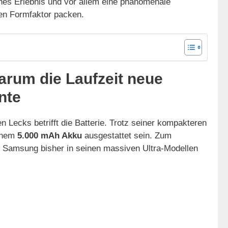
ches Erlebnis und vor allem eine phänomenale
ren Formfaktor packen.
rum die Laufzeit neue
nte
n Lecks betrifft die Batterie. Trotz seiner kompakteren
einem
5.000 mAh Akku
ausgestattet sein. Zum
ie Samsung bisher in seinen massiven Ultra-Modellen