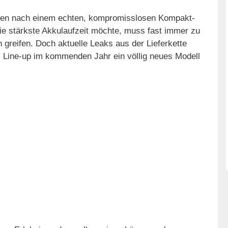
hren nach einem echten, kompromisslosen Kompakt-
ie stärkste Akkulaufzeit möchte, muss fast immer zu
n greifen. Doch aktuelle Leaks aus der Lieferkette
s Line-up im kommenden Jahr ein völlig neues Modell