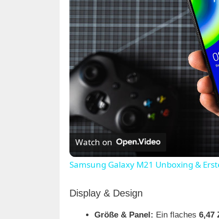
Watch on
Samsung Galaxy M21 Unboxing & Erste
Display & Design
Größe & Panel:
Ein flaches
6,47