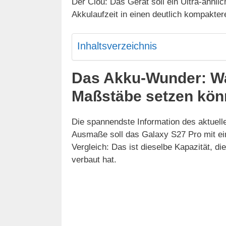
Der Clou: Das Gerät soll ein Ultra-ähnli
Akkulaufzeit in einen deutlich kompakte
Inhaltsverzeichnis
Das Akku-Wunder: Wa
Maßstäbe setzen kön
Die spannendste Information des aktuelle
Ausmaße soll das Galaxy S27 Pro mit 
Vergleich: Das ist dieselbe Kapazität, d
verbaut hat.