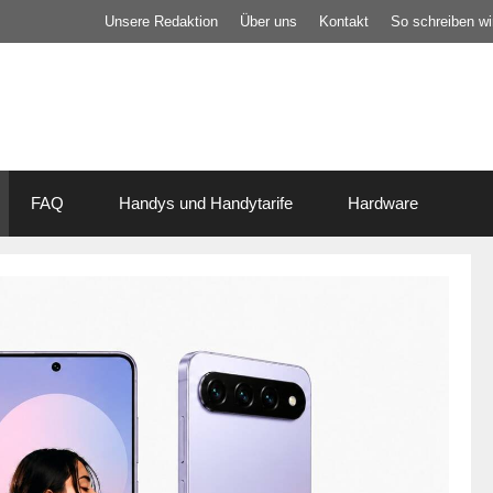
Unsere Redaktion
Über uns
Kontakt
So schreiben wir
FAQ
Handys und Handytarife
Hardware