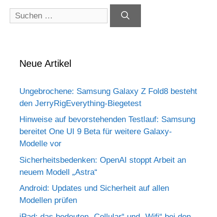
Suchen
nach:
Neue Artikel
Ungebrochene: Samsung Galaxy Z Fold8 besteht
den JerryRigEverything-Biegetest
Hinweise auf bevorstehenden Testlauf: Samsung
bereitet One UI 9 Beta für weitere Galaxy-
Modelle vor
Sicherheitsbedenken: OpenAI stoppt Arbeit an
neuem Modell „Astra“
Android: Updates und Sicherheit auf allen
Modellen prüfen
iPad: das bedeuten „Cellular“ und „Wifi“ bei den