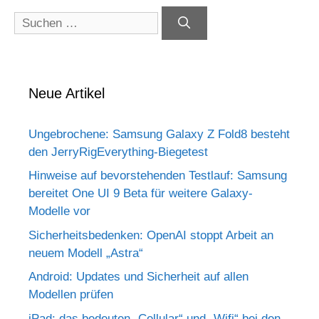
Suchen
nach:
Neue Artikel
Ungebrochene: Samsung Galaxy Z Fold8 besteht
den JerryRigEverything-Biegetest
Hinweise auf bevorstehenden Testlauf: Samsung
bereitet One UI 9 Beta für weitere Galaxy-
Modelle vor
Sicherheitsbedenken: OpenAI stoppt Arbeit an
neuem Modell „Astra“
Android: Updates und Sicherheit auf allen
Modellen prüfen
iPad: das bedeuten „Cellular“ und „Wifi“ bei den