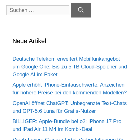
Suchen
nach:
Neue Artikel
Deutsche Telekom erweitert Mobilfunkangebot
um Google One: Bis zu 5 TB Cloud-Speicher und
Google AI im Paket
Apple erhöht iPhone-Eintauschwerte: Anzeichen
für höhere Preise bei den kommenden Modellen?
OpenAI öffnet ChatGPT: Unbegrenzte Text-Chats
und GPT-5.6 Luna für Gratis-Nutzer
BILLIGER: Apple-Bundle bei o2: iPhone 17 Pro
und iPad Air 11 M4 im Kombi-Deal
Vorab-Luxus: Caviar startet Vorbestellungen für