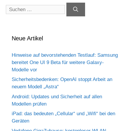
Suchen
nach:
Neue Artikel
Hinweise auf bevorstehenden Testlauf: Samsung
bereitet One UI 9 Beta für weitere Galaxy-
Modelle vor
Sicherheitsbedenken: OpenAI stoppt Arbeit an
neuem Modell „Astra“
Android: Updates und Sicherheit auf allen
Modellen prüfen
iPad: das bedeuten „Cellular“ und „Wifi“ bei den
Geräten
Vodafone GigaZuhause: kostenloser WLAN