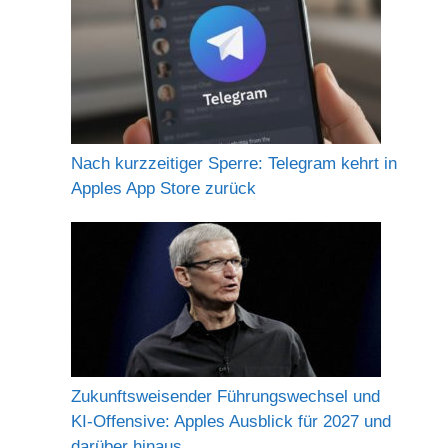
Nach kurzzeitiger Sperre: Telegram kehrt in
Apples App Store zurück
Zukunftsweisender Führungswechsel und
KI-Offensive: Apples Ausblick für 2027 und
darüber hinaus