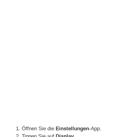
Öffnen Sie die
Einstellungen
-App.
Tippen Sie auf
Display
.