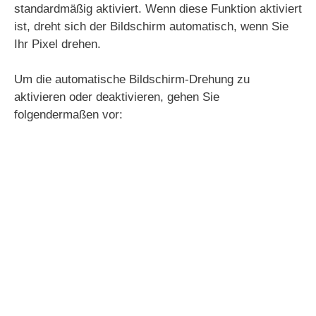
standardmäßig aktiviert. Wenn diese Funktion aktiviert
ist, dreht sich der Bildschirm automatisch, wenn Sie
Ihr Pixel drehen.
Um die automatische Bildschirm-Drehung zu
aktivieren oder deaktivieren, gehen Sie
folgendermaßen vor: