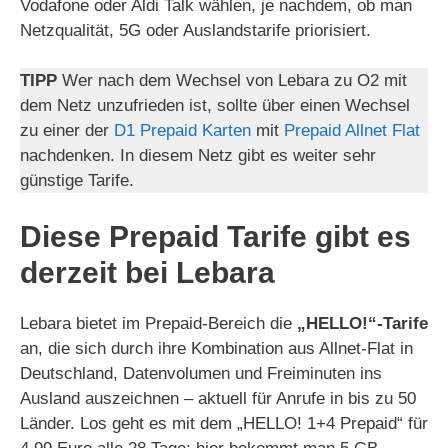
Vodafone oder Aldi Talk wählen, je nachdem, ob man
Netzqualität, 5G oder Auslandstarife priorisiert.
TIPP
Wer nach dem Wechsel von Lebara zu O2 mit
dem Netz unzufrieden ist, sollte über einen Wechsel
zu einer der
D1 Prepaid Karten
mit
Prepaid Allnet Flat
nachdenken. In diesem Netz gibt es weiter sehr
günstige Tarife.
Diese Prepaid Tarife gibt es
derzeit bei Lebara
Lebara bietet im Prepaid-Bereich die
„HELLO!“-Tarife
an, die sich durch ihre Kombination aus Allnet-Flat in
Deutschland, Datenvolumen und Freiminuten ins
Ausland auszeichnen – aktuell für Anrufe in bis zu 50
Länder. Los geht es mit dem „HELLO! 1+4 Prepaid“ für