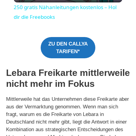
250 gratis Nähanleitungen kostenlos – Hol
a
dir die Freebooks
y
ZU DEN CALLYA
TARIFEN*
V
i
Lebara Freikarte mittlerweile
nicht mehr im Fokus
d
Mittlerweile hat das Unternehmen diese Freikarte aber
e
aus der Vermarktung genommen. Wenn man sich
fragt, warum es die Freikarte von Lebara in
Deutschland nicht mehr gibt, liegt die Antwort in einer
o
Kombination aus strategischen Entscheidungen des