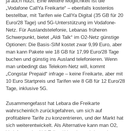
ja auch nutzt. Eine weitere Möglichkeit ist die
„Vodafone CallYa Freikarte“ – ebenfalls kostenlos
bestellbar, mit Tarifen wie CallYa Digital (35 GB für 20
Euro/28 Tage) und 5G-Unterstützung im Vodafone-
Netz. Für Auslandstelefonie, Lebanas früheren
Schwerpunkt, bietet „Aldi Talk“ im O2-Netz günstige
Optionen: Die Basis-SIM kostet zwar 9,99 Euro, aber
man kann Pakete wie 18 GB für 17,99 Euro/28 Tage
buchen und günstig ins Ausland telefonieren. Wenn
man unbedingt das Telekom-Netz will, kommt
„Congstar Prepaid“ infrage – keine Freikarte, aber mit
10 Euro Startpreis und Tarifen wie 8 GB für 12 Euro/28
Tage, inklusive 5G.
Zusammengefasst hat Lebara die Freikarte
wahrscheinlich zurückgefahren, um sich auf
profitablere Tarife zu konzentrieren, und der Markt hat
sich weiterentwickelt. Als Alternative kann man O2,