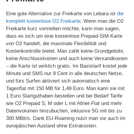
Eine gute Alternative zur Freikarte von Lebara ist
die
komplett kostenlose O2 Freikarte
. Wenn man die O2
Freikarte kurz vorstellen möchte, kann man sagen,
dass es sich um eine kostenlose Prepaid-SIM-Karte
von O2 handelt, die maximale Flexibilität und
Kostenkontrolle bietet. Man zahlt keine Grundgebühr,
keine Anschlusskosten und auch keine Versandkosten
– die Karte ist wirklich gratis. Im Basistarif kostet jede
Minute und SMS nur 9 Cent in alle deutschen Netze,
und fürs Surfen aktiviert sich automatisch eine
Tagesflat mit 150 MB für 1,49 Euro. Man kann sie mit
1 Euro Startguthaben bestellen und bei Bedarf Tarife
wie O2 Prepaid S, M oder L mit Allnet-Flat und mehr
Datenvolumen hinzubuchen, inklusive 5G mit bis zu
300 MBit/s. Dank EU-Roaming nutzt man sie auch im
europäischen Ausland ohne Extrakosten.