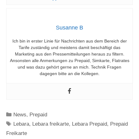
Susanne B
Ich bin in erster Linie für Nachrichten aus dem Bereich der
Tarife zuständig und meistens damit beschäftigt das
Marketing aus den Pressemitteilungen heraus zu filtern.
Ansonsten alle Anmerkungen zu Prepaid, Simkarte, Flatrates
und was dazu gehört gerne an mich. Technik Fragen
dagegen bitte an die Kollegen.
Kategorien
News
,
Prepaid
Schlagwörter
Lebara
,
Lebara freikarte
,
Lebara Prepaid
,
Prepaid
Freikarte