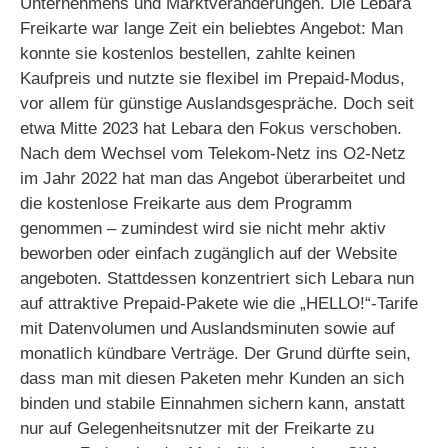
Unternehmens und Marktveränderungen. Die Lebara
Freikarte war lange Zeit ein beliebtes Angebot: Man
konnte sie kostenlos bestellen, zahlte keinen
Kaufpreis und nutzte sie flexibel im Prepaid-Modus,
vor allem für günstige Auslandsgespräche. Doch seit
etwa Mitte 2023 hat Lebara den Fokus verschoben.
Nach dem Wechsel vom Telekom-Netz ins O2-Netz
im Jahr 2022 hat man das Angebot überarbeitet und
die kostenlose Freikarte aus dem Programm
genommen – zumindest wird sie nicht mehr aktiv
beworben oder einfach zugänglich auf der Website
angeboten. Stattdessen konzentriert sich Lebara nun
auf attraktive Prepaid-Pakete wie die „HELLO!“-Tarife
mit Datenvolumen und Auslandsminuten sowie auf
monatlich kündbare Verträge. Der Grund dürfte sein,
dass man mit diesen Paketen mehr Kunden an sich
binden und stabile Einnahmen sichern kann, anstatt
nur auf Gelegenheitsnutzer mit der Freikarte zu