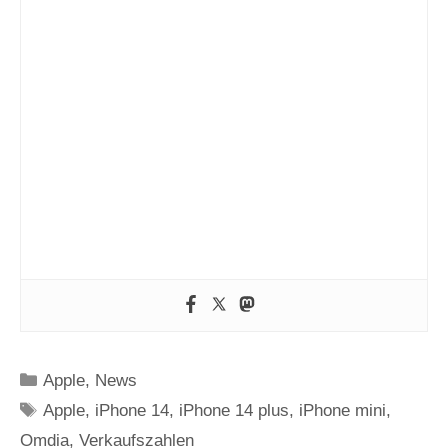
Kategorien
Apple
,
News
Schlagwörter
Apple
,
iPhone 14
,
iPhone 14 plus
,
iPhone mini
,
Omdia
,
Verkaufszahlen