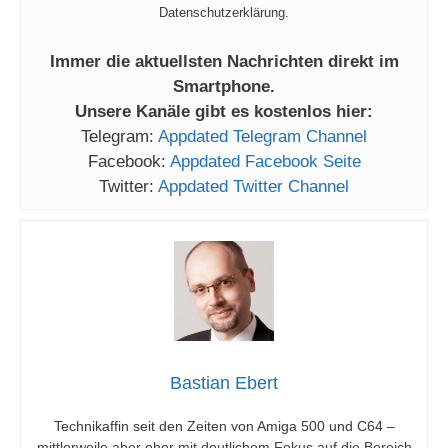
Datenschutzerklärung.
Immer die aktuellsten Nachrichten direkt im
Smartphone.
Unsere Kanäle gibt es kostenlos hier:
Telegram:
Appdated Telegram Channel
Facebook:
Appdated Facebook Seite
Twitter:
Appdated Twitter Channel
Bastian Ebert
Technikaffin seit den Zeiten von Amiga 500 und C64 –
mittlerweile aber eher mit deutlichem Fokus auf die Bereich