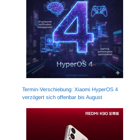
Termin-Verschiebung: Xiaomi HyperOS 4
verzögert sich offenbar bis August