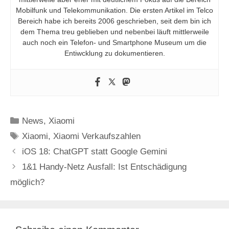
Mobilfunk und Telekommunikation. Die ersten Artikel im Telco
Bereich habe ich bereits 2006 geschrieben, seit dem bin ich
dem Thema treu geblieben und nebenbei läuft mittlerweile
auch noch ein Telefon- und Smartphone Museum um die
Entiwcklung zu dokumentieren.
Kategorien
News
,
Xiaomi
Schlagwörter
Xiaomi
,
Xiaomi Verkaufszahlen
iOS 18: ChatGPT statt Google Gemini
1&1 Handy-Netz Ausfall: Ist Entschädigung
möglich?