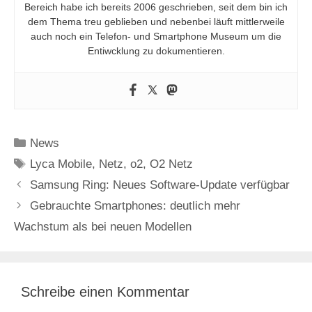
Bereich habe ich bereits 2006 geschrieben, seit dem bin ich
dem Thema treu geblieben und nebenbei läuft mittlerweile
auch noch ein Telefon- und Smartphone Museum um die
Entiwcklung zu dokumentieren.
Kategorien
News
Schlagwörter
Lyca Mobile
,
Netz
,
o2
,
O2 Netz
Samsung Ring: Neues Software-Update verfügbar
Gebrauchte Smartphones: deutlich mehr
Wachstum als bei neuen Modellen
Schreibe einen Kommentar