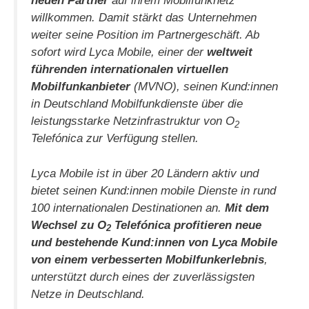
neuen Partner
auf ihrem Mobilfunknetz
willkommen. Damit stärkt das Unternehmen
weiter seine Position im Partnergeschäft. Ab
sofort wird Lyca Mobile, einer der
weltweit
führenden internationalen virtuellen
Mobilfunkanbieter
(MVNO), seinen Kund:innen
in Deutschland Mobilfunkdienste über die
leistungsstarke Netzinfrastruktur von O
2
Telefónica zur Verfügung stellen.
Lyca Mobile ist in über 20 Ländern aktiv und
bietet seinen Kund:innen mobile Dienste in rund
100 internationalen Destinationen an.
Mit dem
Wechsel zu O
Telefónica profitieren neue
2
und bestehende Kund:innen von Lyca Mobile
von einem verbesserten Mobilfunkerlebnis
,
unterstützt durch eines der zuverlässigsten
Netze in Deutschland.