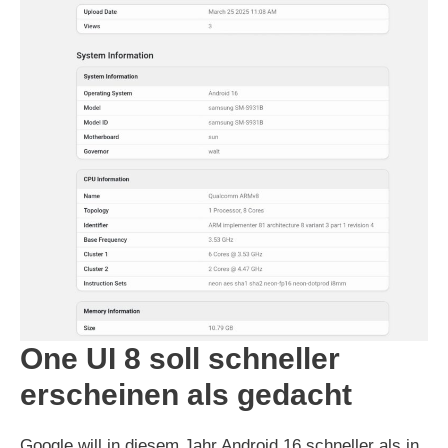
One UI 8 soll schneller
erscheinen als gedacht
Google will in diesem Jahr Android 16 schneller als in