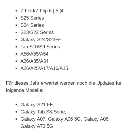
Z Fold/Z Flip 6 | 5 |4
S25 Series
S24 Series
S23/S22 Series
Galaxy S24/S23FE
Tab S10/S9 Series
A56/A55/A54
A36/A35/A34
A26/A25/A17/A16/A15
Für dieses Jahr erwartet werden noch die Updates für
folgende Modelle:
Galaxy S21 FE,
Galaxy Tab S8-Serie,
Galaxy A07, Galaxy A06 5G, Galaxy A06,
Galaxy A73 5G