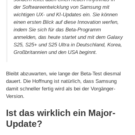
der Softwareentwicklung von Samsung mit
wichtigen UX- und KI-Updates ein. Sie können
einen ersten Blick auf diese Innovation werfen,
indem Sie sich für das Beta-Programm
anmelden, das heute startet und mit dem Galaxy
S25, S25+ und S25 Ultra in Deutschland, Korea,
Großbritannien und den USA beginnt.
Bleibt abzuwarten, wie lange der Beta-Test diesmal
dauert. Die Hoffnung ist natürlich, dass Samsung
damit schneller fertig wird als bei der Vorgänger-
Version.
Ist das wirklich ein Major-
Update?