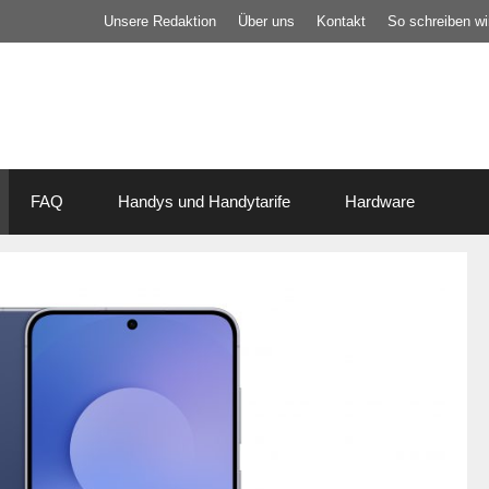
Unsere Redaktion
Über uns
Kontakt
So schreiben wir
FAQ
Handys und Handytarife
Hardware