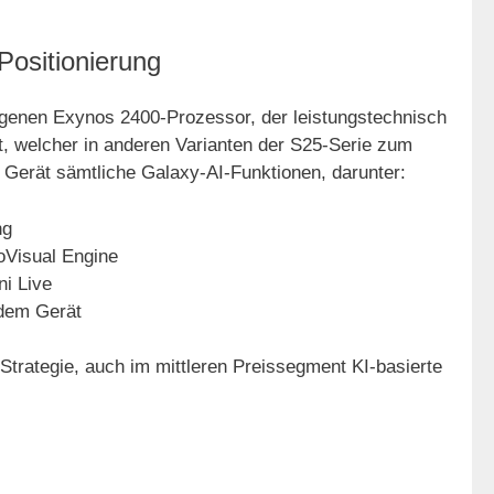
Positionierung
genen Exynos 2400-Prozessor, der leistungstechnisch
t, welcher in anderen Varianten der S25-Serie zum
Gerät sämtliche Galaxy-AI-Funktionen, darunter:
ng
oVisual Engine
i Live
 dem Gerät
Strategie, auch im mittleren Preissegment KI-basierte