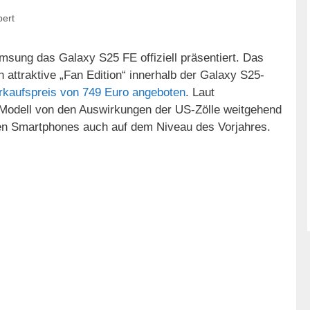
bert
msung das Galaxy S25 FE offiziell präsentiert. Das
ch attraktive „Fan Edition“ innerhalb der Galaxy S25-
rkaufspreis von 749 Euro angeboten
. Laut
 Modell von den Auswirkungen der US-Zölle weitgehend
uen Smartphones auch auf dem Niveau des Vorjahres.