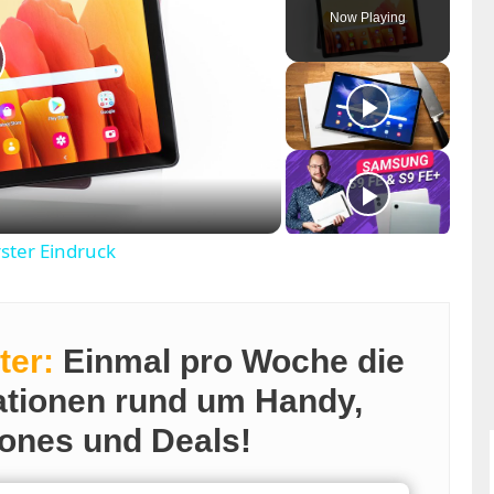
Now Playing
ster Eindruck
ter:
Einmal pro Woche die
ationen rund um Handy,
ones und Deals!