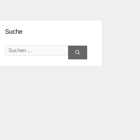
Suche
Suchen
nach: