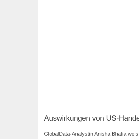
Auswirkungen von US-Han
GlobalData-Analystin Anisha Bhatia weis