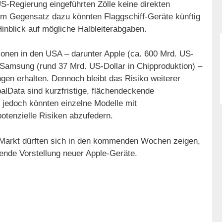
US-Regierung eingeführten Zölle keine direkten
Im Gegensatz dazu könnten Flaggschiff-Geräte künftig
Hinblick auf mögliche Halbleiterabgaben.
onen in den USA – darunter Apple (ca. 600 Mrd. US-
Samsung (rund 37 Mrd. US-Dollar in Chipproduktion) –
n erhalten. Dennoch bleibt das Risiko weiterer
Data sind kurzfristige, flächendeckende
 jedoch könnten einzelne Modelle mit
otenzielle Risiken abzufedern.
 Markt dürften sich in den kommenden Wochen zeigen,
hende Vorstellung neuer Apple-Geräte.