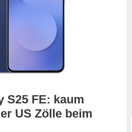
y S25 FE: kaum
er US Zölle beim